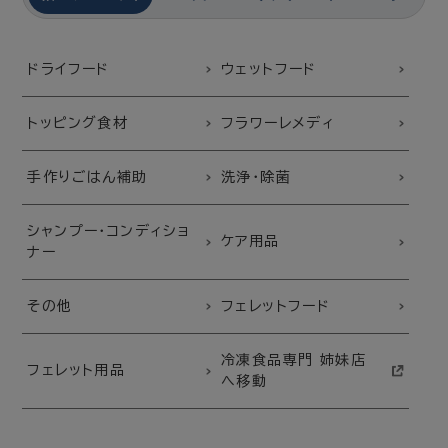
ドライフード
ウェットフード
トッピング食材
フラワーレメディ
手作りごはん補助
洗浄・除菌
シャンプー・コンディショ
ケア用品
ナー
その他
フェレットフード
冷凍食品専門 姉妹店
フェレット用品
へ移動