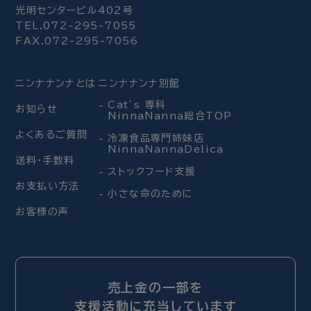
光明センタービル402号
TEL.072-295-7055
FAX.072-295-7056
ニンナナンナとは
ニンナナンナ別館
Cat’s 専科
お知らせ
NinnaNanna総合TOP
よくあるご質問
冷凍食品専門姉妹店
NinnaNannaDelica
送料・手数料
ストックフード支援
お支払い方法
小さな命のために
お客様の声
売上金の一部を
支援活動に充当しています