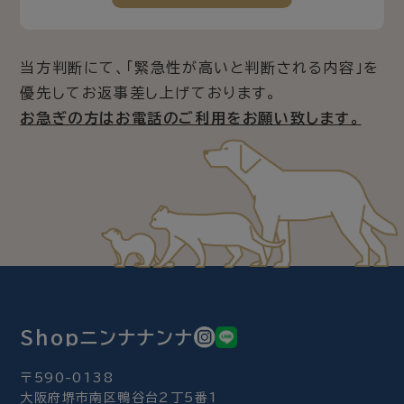
当方判断にて、「緊急性が高いと判断される内容」を
優先してお返事差し上げております。
お急ぎの方はお電話のご利用をお願い致します。
Shopニンナナンナ
〒590-0138
大阪府堺市南区鴨谷台2丁5番1