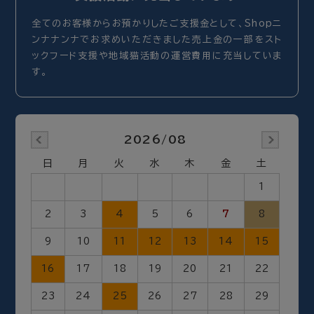
全てのお客様からお預かりしたご支援金として、Shopニ
ンナナンナでお求めいただきました売上金の一部をスト
ックフード支援や地域猫活動の運営費用に充当していま
す。
2026/08
日
月
火
水
木
金
土
1
2
3
4
5
6
7
8
9
10
11
12
13
14
15
16
17
18
19
20
21
22
23
24
25
26
27
28
29