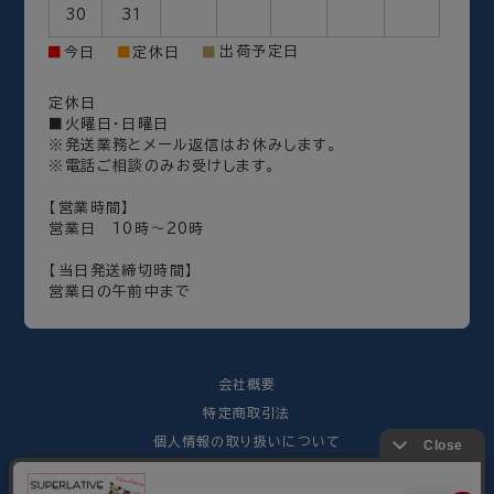
30
31
出荷予定日
■
今日
■
定休日
■
定休日
■火曜日・日曜日
※発送業務とメール返信はお休みします。
※電話ご相談のみお受けします。
【営業時間】
営業日 10時～20時
【当日発送締切時間】
営業日の午前中まで
会社概要
特定商取引法
個人情報の取り扱いについて
免責事項について