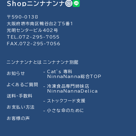
Shopニンナナンナ
〒590-0138
大阪府堺市南区鴨谷台2丁5番1
光明センタービル402号
TEL.072-295-7055
FAX.072-295-7056
ニンナナンナとは
ニンナナンナ別館
Cat’s 専科
お知らせ
NinnaNanna総合TOP
よくあるご質問
冷凍食品専門姉妹店
NinnaNannaDelica
送料・手数料
ストックフード支援
お支払い方法
小さな命のために
お客様の声