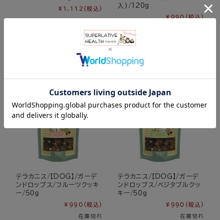
入)/120g
¥1,112
(税込)
¥990
(税込)
在庫切れ
購入数
個
テラカニス/【DOG】/ガーデ
テラカニス/【DOG】/ガーデ
ンドロップス/フルーツクッキ
ンドロップス/ベジタブルクッ
ー/50g
キー/50g
¥990
(税込)
¥990
(税込)
在庫切れ
在庫切れ