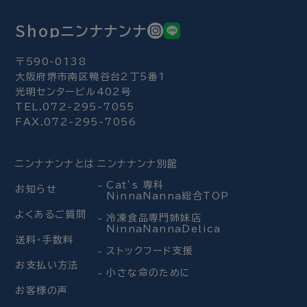
Shopニンナナンナ
〒590-0138
大阪府堺市南区鴨谷台2丁5番1
光明センタービル402号
TEL.072-295-7055
FAX.072-295-7056
ニンナナンナとは
ニンナナンナ別館
Cat’s 専科
お知らせ
NinnaNanna総合TOP
よくあるご質問
冷凍食品専門姉妹店
NinnaNannaDelica
送料・手数料
ストックフード支援
お支払い方法
小さな命のために
お客様の声