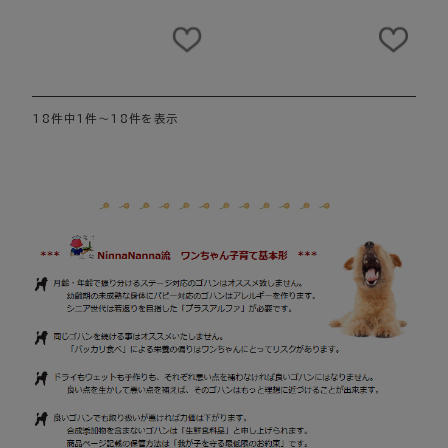
18件中1件～18件を表示