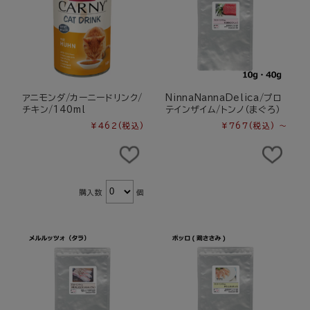
アニモンダ/カーニードリンク/
NinnaNannaDelica/プロ
チキン/140ml
テインザイム/トンノ（まぐろ）
¥462
(税込)
¥767
(税込)
～
購入数
個