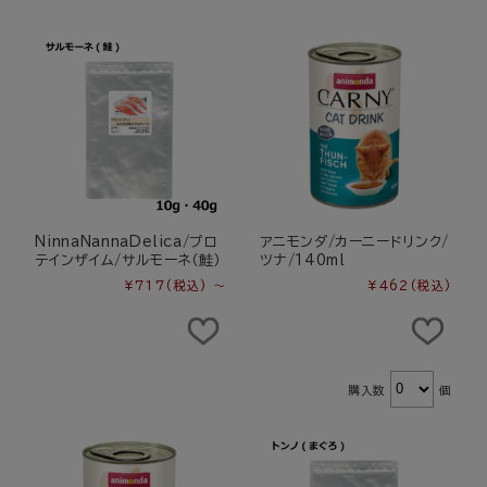
NinnaNannaDelica/プロ
アニモンダ/カーニードリンク/
テインザイム/サルモーネ（鮭）
ツナ/140ml
¥717
(税込)
～
¥462
(税込)
購入数
個