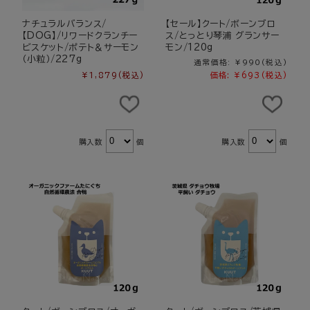
ナチュラルバランス/
【セール】クート/ボーンブロ
【DOG】/リワードクランチー
ス/とっとり琴浦 グランサー
ビスケット/ポテト＆サーモン
モン/120g
（小粒）/227g
通常価格:
¥990
(税込)
¥1,879
(税込)
価格:
¥693
(税込)
購入数
個
購入数
個