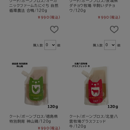
クート/ボーンブロス/オーガ
クート/ボーンブロス/茨城県
ニックファームたにぐち 自然
ダチョウ牧場 平飼いダチョ
循環農法 合鴨/120g
ウ/120g
¥990
(税込)
¥990
(税込)
購入数
個
購入数
個
クート/ボーンブロス/徳島県
クート/ボーンブロス/北里八
特別飼育 神山鶏/120g
雲牧場グラスフェッド
牛/120g
¥990
(税込)