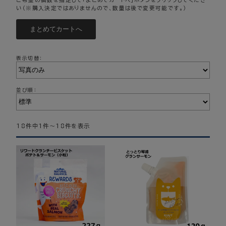
ご希望の個数を指定して「まとめてカートへ」ボタンをクリックしてくださ
い（※購入決定ではありませんので、数量は後で変更可能です。）
表示切替：
並び順：
18件中1件～18件を表示