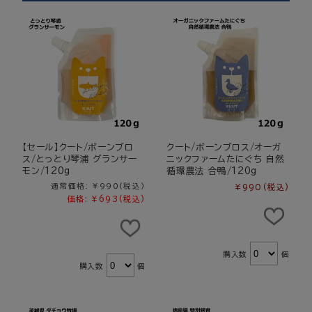
【セール】クート/ボーンブロ
クート/ボーンブロス/オーガ
ス/とっとり琴浦 グランサー
ニックファームたにぐち 自然
モン/120g
循環農法 合鴨/120g
通常価格:
¥990
(税込)
¥990
(税込)
価格:
¥693
(税込)
購入数
個
購入数
個