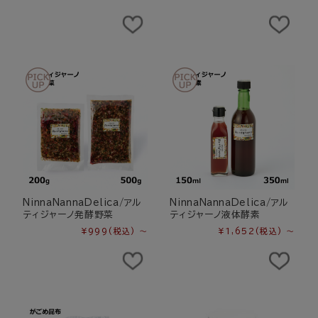
NinnaNannaDelica/アル
NinnaNannaDelica/アル
ティジャーノ発酵野菜
ティジャーノ液体酵素
¥999
(税込)
～
¥1,652
(税込)
～