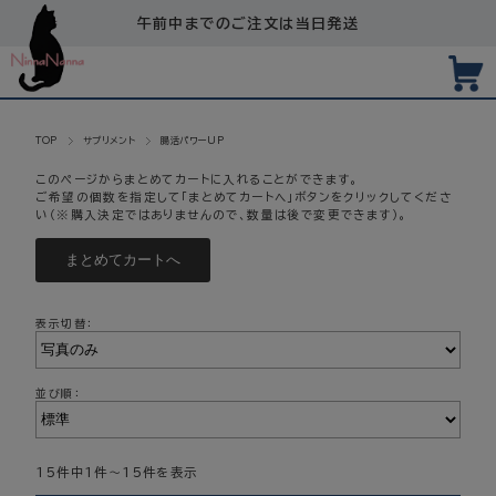
午前中までのご注文は当日発送
TOP
サプリメント
腸活パワーUP
このページからまとめてカートに入れることができます。
ご希望の個数を指定して「まとめてカートへ」ボタンをクリックしてくださ
い（※購入決定ではありませんので、数量は後で変更できます）。
表示切替：
並び順：
15件中1件～15件を表示