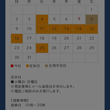
日
月
火
水
木
金
土
1
2
3
4
5
6
7
8
9
10
11
12
13
14
15
16
17
18
19
20
21
22
23
24
25
26
27
28
29
30
31
出荷予定日
■
今日
■
定休日
■
定休日
■火曜日・日曜日
※発送業務とメール返信はお休みします。
※電話ご相談のみお受けします。
【営業時間】
営業日 10時～20時