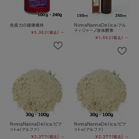
免疫力の健康維持
NinnaNannaDelica/アル
ティジャーノ液体酵素
¥5,362
(税込)
～
¥1,652
(税込)
～
NinnaNannaDelica/ピア
NinnaNannaDelica/ピア
ットα（アルファ）
ットα（アルファ）
¥2,377
(税込)
～
¥2,377
(税込)
～