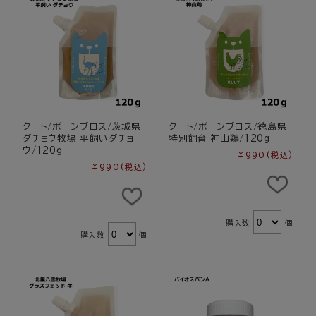
クート/ボーンブロス/茨城県
クート/ボーンブロス/徳島県
ダチョウ牧場 平飼いダチョ
特別飼育 神山鶏/120g
ウ/120g
¥990
(税込)
¥990
(税込)
購入数
個
購入数
個