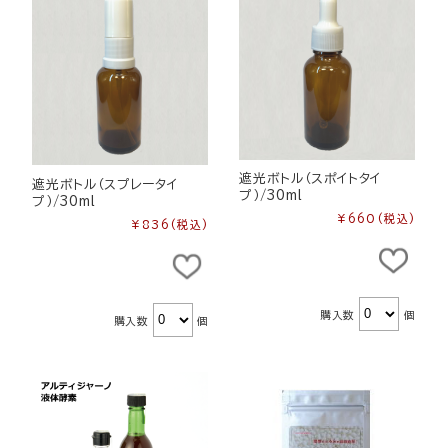
遮光ボトル（スポイトタイ
遮光ボトル（スプレータイ
プ）/30ml
プ）/30ml
¥660
(税込)
¥836
(税込)
購入数
個
購入数
個