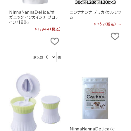
NinnaNannaDelica/オー
ニンナナンナ デリカ/カルシウ
ガニック インカインチ プロテ
ム
イン/180ｇ
¥762
(税込)
～
¥1,944
(税込)
購入数
個
NinnaNannaDelica/カー