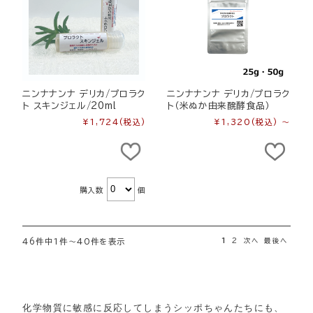
ニンナナンナ デリカ/プロラク
ニンナナンナ デリカ/プロラク
ト スキンジェル/20ml
ト（米ぬか由来醗酵食品）
¥1,724
(税込)
¥1,320
(税込)
～
購入数
個
46件中1件～40件を表示
1
2
次へ
最後へ
化学物質に敏感に反応してしまうシッポちゃんたちにも、