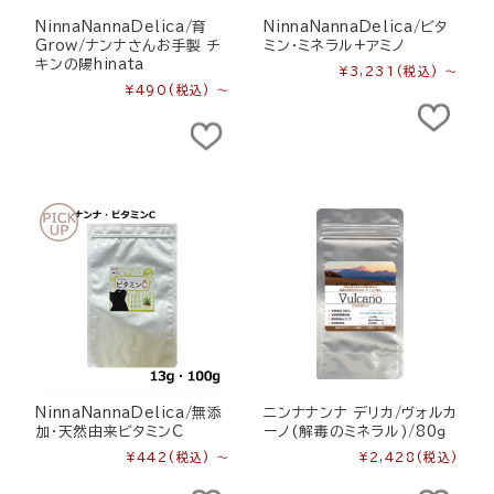
NinnaNannaDelica/育
NinnaNannaDelica/ビタ
Grow/ナンナさんお手製 チ
ミン・ミネラル+アミノ
キンの陽hinata
¥3,231
(税込)
～
¥490
(税込)
～
NinnaNannaDelica/無添
ニンナナンナ デリカ/ヴォルカ
加・天然由来ビタミンC
ーノ(解毒のミネラル)/80ｇ
¥442
(税込)
～
¥2,428
(税込)