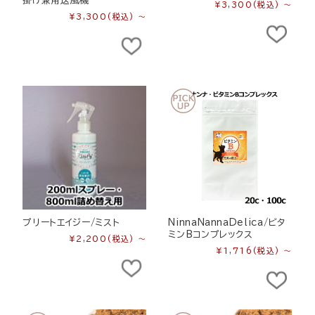
掛け兼用送風機
¥3,300
(税込)
～
¥3,300
(税込)
～
プリートエイジー/ミスト
NinnaNannaDelica/ビタ
ミンBコンプレックス
¥2,200
(税込)
～
¥1,716
(税込)
～