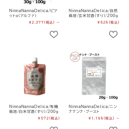
NinnaNannaDelica/ピア
NinnaNannaDelica/自然
ットα（アルファ）
栽培/玄米甘酒（すり）/200ｇ
¥2,377
(税込)
～
¥626
(税込)
NinnaNannaDelica/有機
NinnaNannaDelica/ニン
栽培/白米甘酒（すり）/200ｇ
ナナンナ・ブースト
¥572
(税込)
¥1,196
(税込)
～