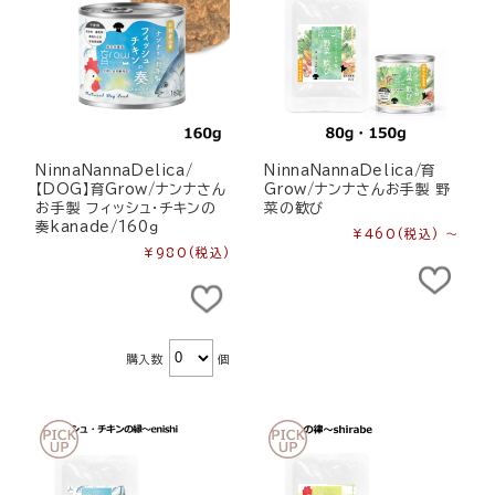
NinnaNannaDelica/
NinnaNannaDelica/育
【DOG】育Grow/ナンナさん
Grow/ナンナさんお手製 野
お手製 フィッシュ・チキンの
菜の歓び
奏kanade/160ｇ
¥460
(税込)
～
¥980
(税込)
購入数
個