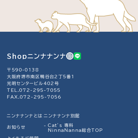
Shopニンナナンナ
〒590-0138
大阪府堺市南区鴨谷台2丁5番1
光明センタービル402号
TEL.072-295-7055
FAX.072-295-7056
ニンナナンナとは
ニンナナンナ別館
Cat’s 専科
お知らせ
NinnaNanna総合TOP