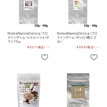
NinnaNannaDelica/プロ
NinnaNannaDelica/プロ
テインザイム/メルルッツォ（タ
テインザイム/ポッロ（鶏ささ
ラ）/10ｇ
み）
¥831
(税込)
～
¥654
(税込)
～