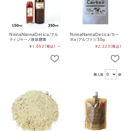
NinnaNannaDelica/アル
NinnaNannaDelica/カー
ティジャーノ液体酵素
ボα（アルファ）/30ｇ
¥1,652
(税込)
～
¥2,223
(税込)
購入数
個