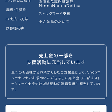
よくあるご質問
冷凍食品専門姉妹店
NinnaNannaDelica
送料・手数料
ストックフード支援
お支払い方法
小さな命のために
お客様の声
売上金の一部を
支援活動に充当しています
全てのお客様からお預かりしたご支援金として、Shopニ
ンナナンナでお求めいただきました売上金の一部をスト
ックフード支援や地域猫活動の運営費用に充当していま
す。