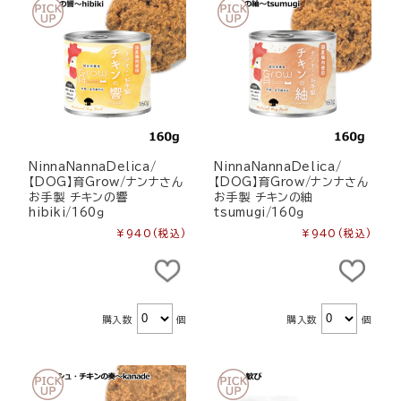
NinnaNannaDelica/
NinnaNannaDelica/
【DOG】育Grow/ナンナさん
【DOG】育Grow/ナンナさん
お手製 チキンの響
お手製 チキンの紬
hibiki/160ｇ
tsumugi/160ｇ
¥940
(税込)
¥940
(税込)
購入数
個
購入数
個