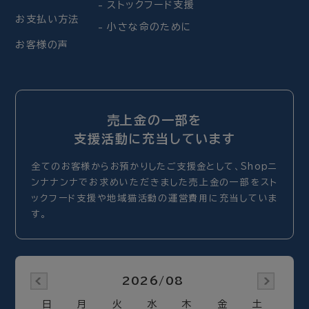
ストックフード支援
お支払い方法
小さな命のために
お客様の声
売上金の一部を
支援活動に充当しています
全てのお客様からお預かりしたご支援金として、Shopニ
ンナナンナでお求めいただきました売上金の一部をスト
ックフード支援や地域猫活動の運営費用に充当していま
す。
2026/08
日
月
火
水
木
金
土