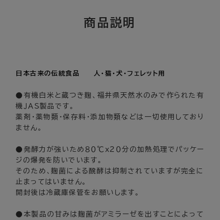
日本古来の伝統食品 人・猫・犬・フェレット用
●有機白米と蔵つき麹、福井県天然水のみで作られた有
機ＪＡＳ製品です。
薬剤・薬物類・保存料・添加物類などは一切使用しており
ません。
●発酵力が強いため８０℃ｘ２０分の加熱処理でパッケー
ジの爆発を防いでいます。
そのため、麹菌による醗酵は抑制されていますが完全に
止まってはいません。
開封後は冷蔵庫保管をお願いします。
●本製品の甘みは麹菌がアミラーゼを出すことによって