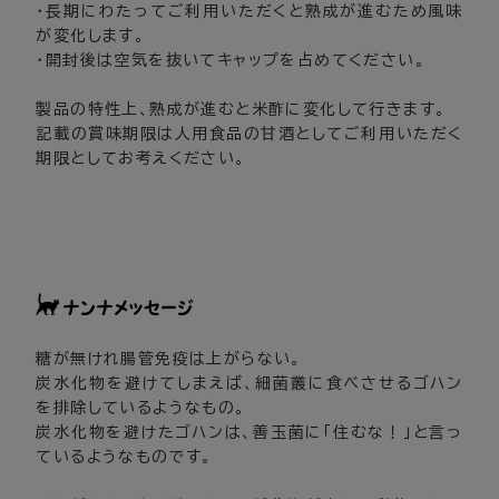
・長期にわたってご利用いただくと熟成が進むため風味
が変化します。
・開封後は空気を抜いてキャップを占めてください。
製品の特性上、熟成が進むと米酢に変化して行きます。
記載の賞味期限は人用食品の甘酒としてご利用いただく
期限としてお考えください。
糖が無けれ腸管免疫は上がらない。
炭水化物を避けてしまえば、細菌叢に食べさせるゴハン
を排除しているようなもの。
炭水化物を避けたゴハンは、善玉菌に「住むな！」と言っ
ているようなものです。