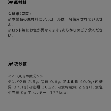
有機米（国産）
※本製品の原材料にアルコールは一切使用されていませ
ん。
※ロット毎にお色が異なります。あらかじめご了承くださ
い。
<<100ｇ中成分>>
タンパク質 2.8ｇ、脂質 0.6g、炭水化物 40.0ｇ（内糖
質 37.1ｇ（内糖類 30.2ｇ、内食物繊維 2.9ｇ））、食塩
相当量 0ｇ エネルギー 177kcal