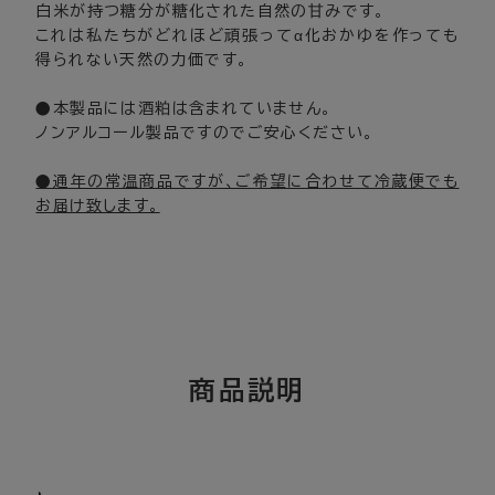
白米が持つ糖分が糖化された自然の甘みです。
これは私たちがどれほど頑張ってα化おかゆを作っても
得られない天然の力価です。
●本製品には酒粕は含まれていません。
ノンアルコール製品ですのでご安心ください。
●通年の常温商品ですが、ご希望に合わせて冷蔵便でも
お届け致します。