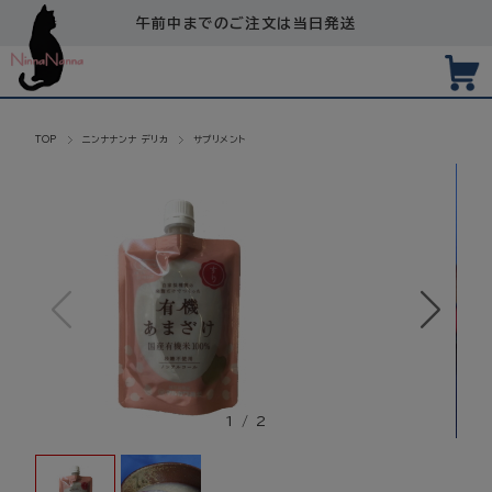
午前中までのご注文は当日発送
TOP
ニンナナンナ デリカ
サプリメント
1
/
2