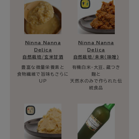
Ninna Nanna
Ninna Nanna
Delica
Delica
自然栽培/玄米甘酒
自然栽培/未来（味噌）
豊富な微量栄養素と
有機白米・大豆、蔵つき
食物繊維で旨味もさらに
麹と
UP
天然水のみで作られた伝
統食品