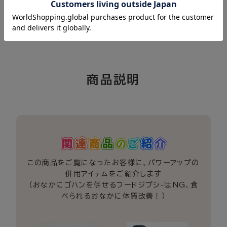
この商品をご覧になったお客様に、パワーアップの
併用アイテムをご紹介します
（おなかにゴハンを併せるフードジプシ-はNG、食
べられるおなかに体質改善！）