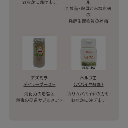
おなかに届けます
ル
乳酸菌・酵母と米糠由来
の
発酵生産物質の補給
アズミラ
ヘルプＺ
デイリーブースト
（パパイヤ酵素）
消化力の増強と
カリカパパイヤの力を
解毒の促進サプルメント
おなかに注ぎます