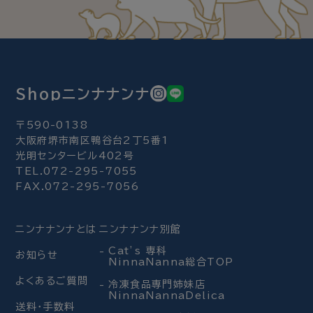
Shopニンナナンナ
〒590-0138
大阪府堺市南区鴨谷台2丁5番1
光明センタービル402号
TEL.072-295-7055
FAX.072-295-7056
ニンナナンナとは
ニンナナンナ別館
Cat’s 専科
お知らせ
NinnaNanna総合TOP
よくあるご質問
冷凍食品専門姉妹店
NinnaNannaDelica
送料・手数料