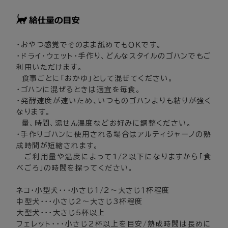
・おやつ感覚でそのまま舐めてもＯＫです。
・ドライ・ウェット･手作り、どんなスタイルのゴハンでもご
利用いただけます。
食事ごとに「おかゆ」として混ぜてください。
・ゴハンに混ぜるときは適宜を毎食。
・発酵速度が速いため、いつものゴハンよりも粘りが強く
なります。
量、時間、湯せん温度などお好みに調整ください。
・手作りゴハンに使用される場合はアルティジャーノの熟
成時間が短縮されます。
ご利用量や温度によって1/2以下になりますから「食
べごろ」の時間を探ってください。
ネコ・小型犬・・・小さじ1/2～大さじ１杯程度
中型犬・・・小さじ2～大さじ3杯程度
大型犬・・・大さじ5杯以上
フェレット・・・小さじ2杯以上を目安/熟成時間は長めに