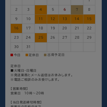
1
2
3
4
5
6
7
8
9
10
11
12
13
14
15
16
17
18
19
20
21
22
23
24
25
26
27
28
29
30
31
出荷予定日
■
今日
■
定休日
■
定休日
■火曜日・日曜日
※発送業務とメール返信はお休みします。
※電話ご相談のみお受けします。
【営業時間】
営業日 10時～20時
【当日発送締切時間】
営業日の午前中まで