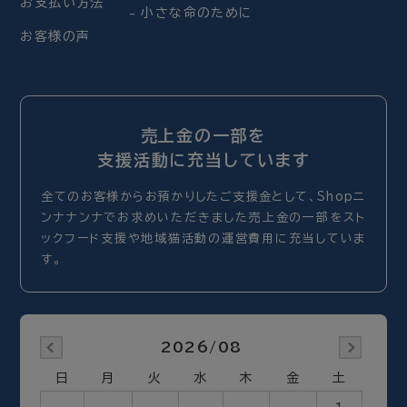
お支払い方法
小さな命のために
お客様の声
売上金の一部を
支援活動に充当しています
全てのお客様からお預かりしたご支援金として、Shopニ
ンナナンナでお求めいただきました売上金の一部をスト
ックフード支援や地域猫活動の運営費用に充当していま
す。
2026/08
日
月
火
水
木
金
土