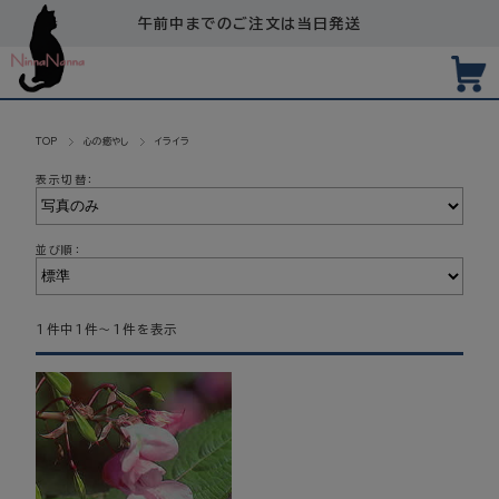
午前中までのご注文は当日発送
TOP
心の癒やし
イライラ
表示切替：
並び順：
1件中1件～1件を表示