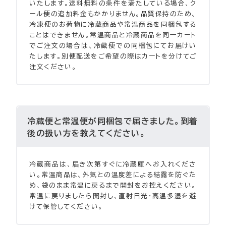
いたします。送料無料の条件を満たしている場合、ク
ール便の追加料金もかかりません。品質保持のため、
冷凍便のお荷物に冷蔵商品や常温商品を同梱包する
ことはできません。常温商品と冷蔵商品を同一カート
でご注文の場合は、冷蔵便での同梱包にてお届けい
たします。別便配送をご希望の際はカートを分けてご
注文ください。
冷蔵便と常温便が同梱包で届きました。到着
後の扱い方を教えてください。
冷蔵商品は、届き次第すぐに冷蔵庫へお入れくださ
い。常温商品は、外気との温度差による結露を防ぐた
め、袋のまま常温に戻るまで開封をお控えください。
常温に戻りましたら開封し、直射日光・高温多湿を避
けて保管してください。