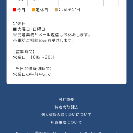
出荷予定日
■
今日
■
定休日
■
定休日
■火曜日・日曜日
※発送業務とメール返信はお休みします。
※電話ご相談のみお受けします。
【営業時間】
営業日 10時～20時
【当日発送締切時間】
営業日の午前中まで
会社概要
特定商取引法
個人情報の取り扱いについて
免責事項について