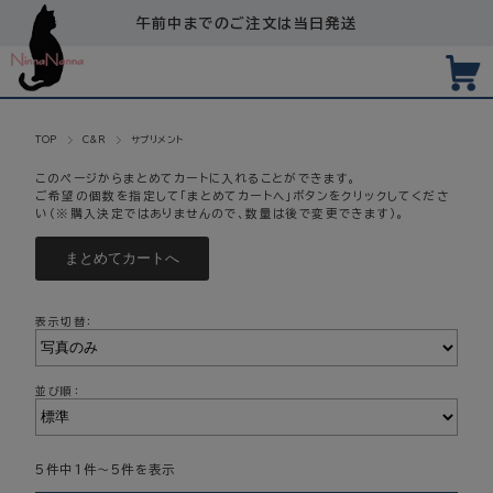
午前中までのご注文は当日発送
TOP
C&R
サプリメント
このページからまとめてカートに入れることができます。
ご希望の個数を指定して「まとめてカートへ」ボタンをクリックしてくださ
い（※購入決定ではありませんので、数量は後で変更できます）。
表示切替：
並び順：
5件中1件～5件を表示