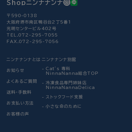
Shopニンナナンナ
〒590-0138
大阪府堺市南区鴨谷台2丁5番1
光明センタービル402号
TEL.072-295-7055
FAX.072-295-7056
ニンナナンナとは
ニンナナンナ別館
Cat’s 専科
お知らせ
NinnaNanna総合TOP
よくあるご質問
冷凍食品専門姉妹店
NinnaNannaDelica
送料・手数料
ストックフード支援
お支払い方法
小さな命のために
お客様の声