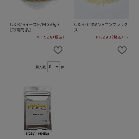
C&R/Bイースト/M（60ｇ）
C&R/ビタミンBコンプレック
【取寄商品】
ス
¥1,529
(税込)
¥1,298
(税込)
～
購入数
個