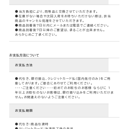
●当方負担により、同等品と交換させていただきます。
●在庫がない場合や次回入荷をお待ちいただけない際は、該当
商品のキャンセル処理をさせていただきます。
●商品到着後7日以内にメールまたは電話でご連絡ください。
●商品到着後7日以降のご要望は、承ることが出来ません。
あらかじめご了承ください。
お支払方法について
お支払方法
●代引き、銀行振込、クレジットカード払(国内発行のみ)をご用
意しております。ご都合にあわせてご利用ください。
・・・・ご注意ください・・・・初めてのお取引のお客様 ならびに 1
年以上お取引のないお客様は、銀行振り込みをご利用いただけま
せん。お間違えのないようご注意ください。
お支払期限
●代引き：商品引渡時
●クレジットカード：決済完了後の発送