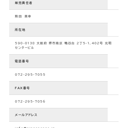
販売責任者
熊田 美幸
所在地
590-0138 大阪府 堺市南区 鴨谷台 2丁5-1、402号 光明
センタービル
電話番号
072-295-7055
FAX番号
072-295-7056
メールアドレス