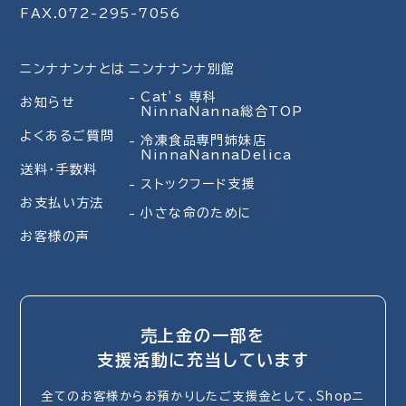
FAX.072-295-7056
ニンナナンナとは
ニンナナンナ別館
Cat’s 専科
お知らせ
NinnaNanna総合TOP
よくあるご質問
冷凍食品専門姉妹店
NinnaNannaDelica
送料・手数料
ストックフード支援
お支払い方法
小さな命のために
お客様の声
売上金の一部を
支援活動に充当しています
全てのお客様からお預かりしたご支援金として、Shopニ