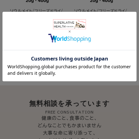
ソウルメイト/フリーズドライ/
ソウルメイト/フリーズドライ/
チキン
レッドミート
¥660
(税込)
～
¥660
(税込)
～
12件中1件～12件を表示
無料相談を承っています
FREE CONSULTATION
健康のこと、食事のこと、
どんなことでもかまいません
大事な命に寄り添って、