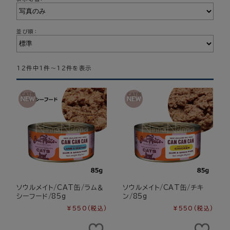
並び順：
12件中1件～12件を表示
ソウルメイト/CAT缶/ラム＆
ソウルメイト/CAT缶/チキ
シーフード/85g
ン/85g
¥550
(税込)
¥550
(税込)