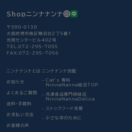
Shopニンナナンナ
〒590-0138
大阪府堺市南区鴨谷台2丁5番1
光明センタービル402号
TEL.072-295-7055
FAX.072-295-7056
ニンナナンナとは
ニンナナンナ別館
Cat’s 専科
お知らせ
NinnaNanna総合TOP
よくあるご質問
冷凍食品専門姉妹店
NinnaNannaDelica
送料・手数料
ストックフード支援
お支払い方法
小さな命のために
お客様の声