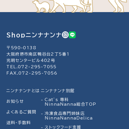
Shopニンナナンナ
〒590-0138
大阪府堺市南区鴨谷台2丁5番1
光明センタービル402号
TEL.072-295-7055
FAX.072-295-7056
ニンナナンナとは
ニンナナンナ別館
Cat’s 専科
お知らせ
NinnaNanna総合TOP
よくあるご質問
冷凍食品専門姉妹店
NinnaNannaDelica
送料・手数料
ストックフード支援