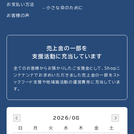
お支払い方法
小さな命のために
お客様の声
売上金の一部を
支援活動に充当しています
全てのお客様からお預かりしたご支援金として、Shopニ
ンナナンナでお求めいただきました売上金の一部をスト
ックフード支援や地域猫活動の運営費用に充当していま
す。
2026/08
日
月
火
水
木
金
土