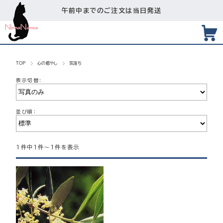
午前中までのご注文は当日発送
TOP
心の癒やし
気落ち
表示切替：
並び順：
1件中1件～1件を表示