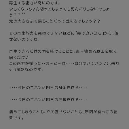
再生する能力が高いのです。
少しくらいちょん切ってしまっても死んだりしないでしょ
う？？^^
元の大きさまで戻ることだって出来るでしょう？？
その再生能力を発揮できないほどに「毒で追い込む」から、治
せないのですね。
再生できるだけの力を授けることと、毒＝痛める原因を取り
除くだけ♪
この両方が揃うと・・あ～と～は・・・・自分でバンバン♪出来ち
ゃう臓器なのです。
・・・・今日のゴハンが明日の身体を作る・・・・
・・・・今日のゴハンが明日の肝臓を作る・・・・
痛めてしまうことも、立て直せないことも、原因が有っての結
果です。