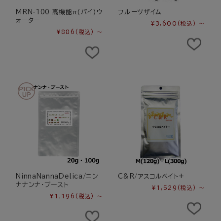
MRN-100 高機能π(パイ)ウ
フルーツザイム
ォーター
¥3,600
(税込)
～
¥886
(税込)
～
NinnaNannaDelica/ニン
C&R/アスコルベイト+
ナナンナ・ブースト
¥1,529
(税込)
～
¥1,196
(税込)
～