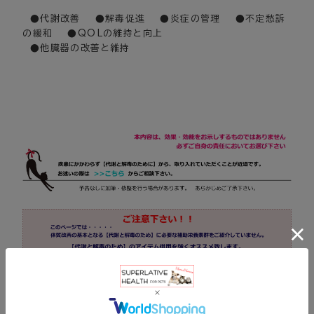
●代謝改善 ●解毒促進 ●炎症の管理 ●不定愁訴
の緩和 ●QOLの維持と向上
●他臓器の改善と維持
このページでは、ご希望商品をワンクリックでまとめてカートに入れること
ができます。
（※追加や削除は後のカート内画面で変更していただけます。）