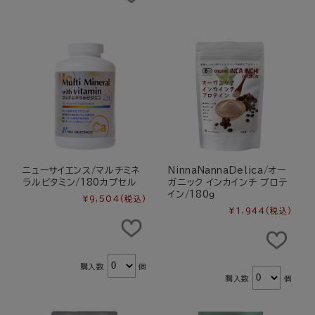
ニューサイエンス/マルチミネ
NinnaNannaDelica/オー
ラルビタミン/180カプセル
ガニック インカインチ プロテ
イン/180ｇ
¥9,504
(税込)
¥1,944
(税込)
購入数
個
購入数
個