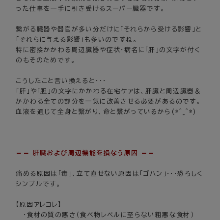
った仕事を一手に引き受けるスーパー臓器です。
繋がる臓器や器官が多い分だけに「それらから受ける影響」と
「それらに与える影響」も多いのですね。
特に密接かかわる周辺臓器や症状・病名に「肝」の文字が付く
のもそのためです。
こうしたこと言い換えると・・・
「肝」や「胆」の文字にかかわる在宅ケアは、肝臓と周辺臓器＆
かかわる全ての部分を一気に改善させる必要があるのです。
血液を通じて全身と繋がり、命と繋がっているから(*^_^*)
＝＝ 肝臓および周辺機能を損なう原因 ＝＝
痛める原因は「毒」、立て直せない原因は「ゴハン」・・・恐ろしく
シンプルです。
【原因アレコレ】
・食材の質の悪さ（食べ物レベルに至らない粗悪な食材）