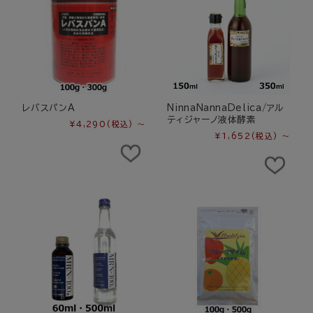
レバスパンA
NinnaNannaDelica/アル
ティジャーノ液体酵素
¥4,290
(税込)
～
¥1,652
(税込)
～