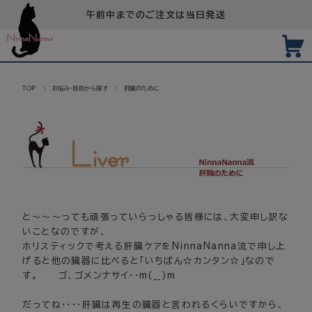
午前中までのご注文は当日発送
TOP
お悩み・目的から探す
肝臓のために
と～～～っても頑張っていらっしゃる皆様には、大変申し訳な
いことなのですが、
ホリスティックで考える肝臓ケアをNinnaNanna流で申し上
げると他の臓器に比べると「いちばん☆カンタン☆」なので
す。 ゴ、ゴメンナサイ・・m(__)m
だってね・・・・肝臓は再生の臓器と言われるくらいですから、