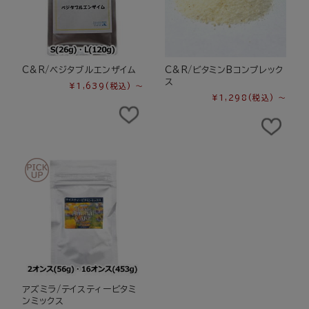
C&R/ベジタブルエンザイム
C&R/ビタミンBコンプレック
ス
¥1,639
(税込)
～
¥1,298
(税込)
～
アズミラ/テイスティービタミ
ンミックス