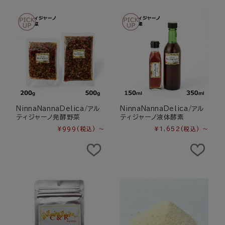
NinnaNannaDelica/アル
NinnaNannaDelica/アル
ティジャーノ発酵野菜
ティジャーノ液体酵素
¥999
(税込)
～
¥1,652
(税込)
～