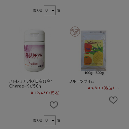
購入数
個
ストレリチアK（旧商品名：
フルーツザイム
Charge-K）/50ｇ
¥3,600
(税込)
～
¥12,430
(税込)
購入数
個