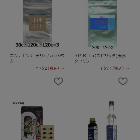
ニンナナンナ デリカ/カルシウ
SPIRITa(スピリッタ)天然
ム
タウリン
¥762
(税込)
～
¥671
(税込)
～