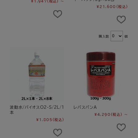
¥1,947
(税込)
～
¥21,600
(税込)
購入数
個
波動水/バイオスO2-S/2L/1
レバスパンA
本
¥4,290
(税込)
～
¥1,805
(税込)