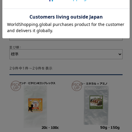
表示切替：
並び順：
29件中1件～29件を表示