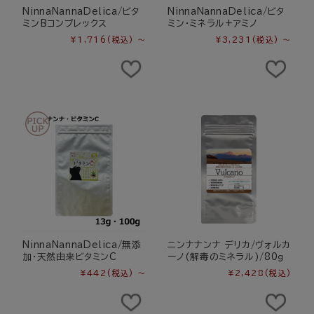
NinnaNannaDelica/ビタ
NinnaNannaDelica/ビタ
ミンBコンプレックス
ミン・ミネラル+アミノ
¥1,716
(税込)
～
¥3,231
(税込)
～
NinnaNannaDelica/無添
ニンナナンナ デリカ/ヴォルカ
加・天然由来ビタミンC
ーノ(解毒のミネラル)/80ｇ
¥442
(税込)
～
¥2,428
(税込)