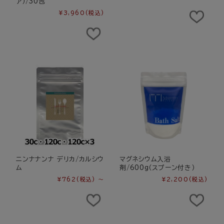
ア）/30包
¥3,960
(税込)
ニンナナンナ デリカ/カルシウ
マグネシウム入浴
ム
剤/600g（スプーン付き）
¥762
(税込)
～
¥2,200
(税込)