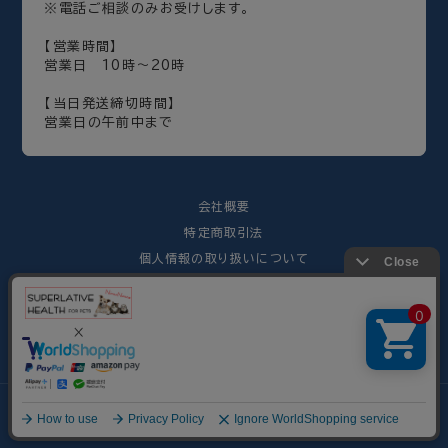
※電話ご相談のみお受けします。
【営業時間】
営業日 10時～20時
【当日発送締切時間】
営業日の午前中まで
会社概要
特定商取引法
個人情報の取り扱いについて
免責事項について
Copyright©2003 - NinnaNanna All Rights Reserved
絞り込み
検索
8月8日(土) PM0:00 までのご注文で