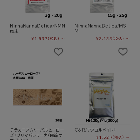
NinnaNannaDelica/NMN
NinnaNannaDelica/MS
原末
M
¥1,537
(税込)
～
¥2,133
(税込)
～
テラカニス/ハーバルヒーロー
C&R/アスコルベイト+
ズ/プリマバレリーナ（関節ケ
¥1,529
(税込)
～