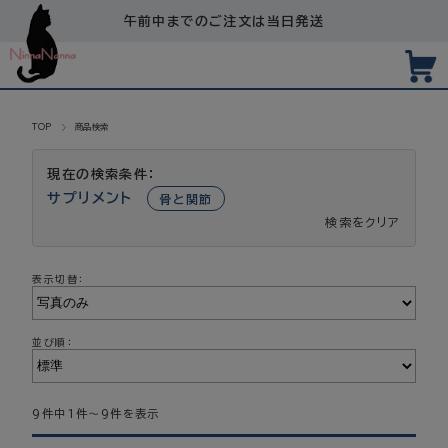
午前中までのご注文は当日発送
TOP
商品検索
現在の検索条件：
サプリメント
骨と関節
検索をクリア
表示切替：
並び順：
9件中1件～9件を表示