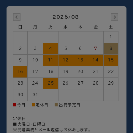
2026/08
日
月
火
水
木
金
土
1
2
3
4
5
6
7
8
9
10
11
12
13
14
15
16
17
18
19
20
21
22
23
24
25
26
27
28
29
30
31
出荷予定日
■
今日
■
定休日
■
定休日
■火曜日・日曜日
※発送業務とメール返信はお休みします。