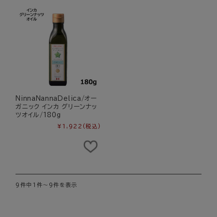
NinnaNannaDelica/オー
ガニック インカ グリーンナッ
ツオイル/180g
¥1,922
(税込)
9件中1件～9件を表示