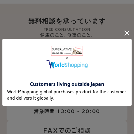
無料相談を承っています
FREE CONSULTATION
健康のこと、食事のこと、
どんなことでもかまいません
大事な命に寄り添って、
しっかりとサポート致します
お電話でのご相談
072-295-7055
営業時間 13:00 - 20:00
FAXでのご相談