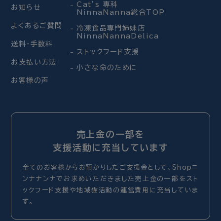
Cat’s 専科
お知らせ
NinnaNanna総合TOP
よくあるご質問
冷凍食品専門姉妹店
NinnaNannaDelica
送料・手数料
ストックフード支援
お支払い方法
小さな命のために
お客様の声
売上金の一部を
支援活動に充当しています
全てのお客様からお預かりしたご支援金として、Shopニ
ンナナンナでお求めいただきました売上金の一部をスト
ックフード支援や地域猫活動の運営費用に充当していま
す。