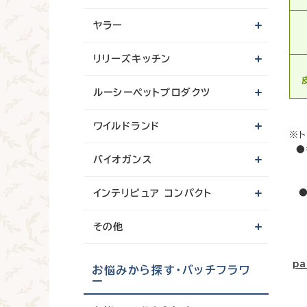
ヤラー
リリーズキッチン
ルーシーペットプロダクツ
ワイルドランド
※
●
バイオガンス
ご
●
インテリピュア コンパクト
その他
pa
お悩みから探す・バッチフラワ
ー