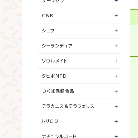
サーフセラ
C&R
シェフ
ジーランディア
ソウルメイト
タヒボNFD
つくば保健食品
テラカニス＆テラフェリス
トリロジー
ナチュラルコード