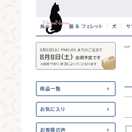
商品一覧
猫 & フェレット
犬
サ
TOP
8月8日(土) PM0:00 までのご注文で
8月8日(土)
出荷予定です
商品一覧
お気に入り
お客様の声