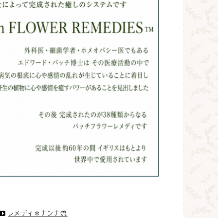
レメディ＊ナンナ流