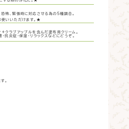
とする際の浄化に。★
恐怖、緊張時に対応させる為の5種調合。
お使いいただけます。★
+クラブアップルを含んだ塗布用クリーム。
・抗炎症・保湿･リラックスなどにどうぞ。
す。