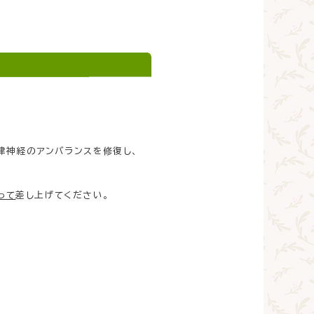
律神経のアンバランスを修復し、
って
差し上げてください。