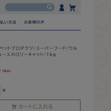
支払い方法
お客様の声
ペットプロダクツ/スーパーフード/ウル
ュースカロリーキャット/1kg
0
(税込)
個