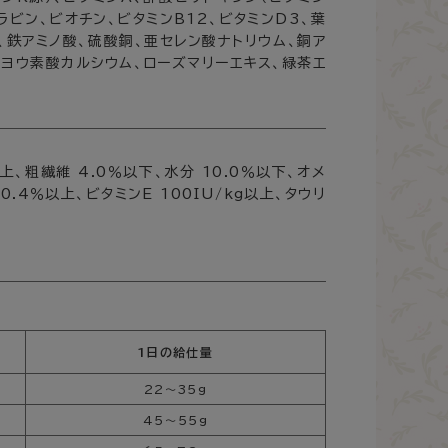
ラビン、ビオチン、ビタミンB12、ビタミンD3、葉
、鉄アミノ酸、硫酸銅、亜セレン酸ナトリウム、銅ア
、ヨウ素酸カルシウム、ローズマリーエキス、緑茶エ
以上、粗繊維 4.0％以下、水分 10.0％以下、オメ
0.4％以上、ビタミンE 100IU/kg以上、タウリ
1日の給仕量
22～35g
45～55g