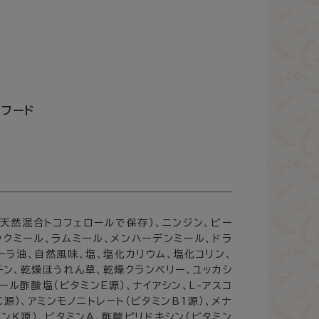
フード
（天然混合トコフェロールで保存）、ニンジン、ビー
ックミール、ラムミール、メンハーデンミール、ドラ
ーラ油、自然風味、塩、塩化カリウム、塩化コリン、
チン、乾燥ほうれん草、乾燥クランベリー、ユッカシ
ール酢酸塩（ビタミンE源）、ナイアシン、L-アスコ
源）、アミンモノニトレート（ビタミンB1源）、メナ
ンK源）、ビタミンA、酢酸ピリドキシン（ビタミン