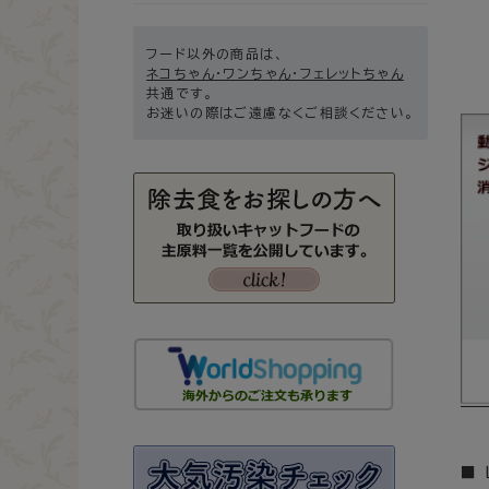
フード以外の商品は、
ネコちゃん・ワンちゃん・フェレットちゃん
共通です。
お迷いの際はご遠慮なくご相談ください。