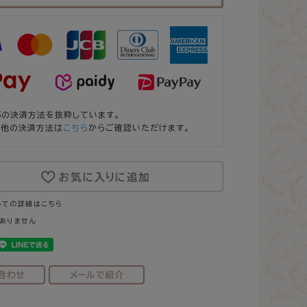
部の決済方法を抜粋しています。
の他の決済方法は
こちら
からご確認いただけます。
いての詳細はこちら
ありません