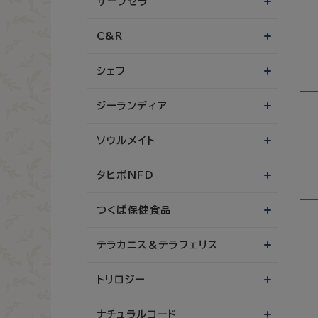
サーフセラ
C&R
シェフ
ジーランディア
ソウルメイト
タヒボNFD
つくば保健食品
テラカニス＆テラフェリス
トリロジー
ナチュラルコード