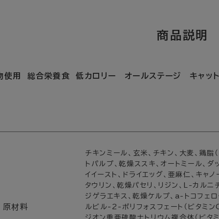
物使用 総合栄養食 低カロリー オールステージ キャット
チキンミール、玄米、チキン、大麦、鶏脂
トパルプ、乾燥ススキ、オートミール、ダ
イイースト、ドライエッグ、亜麻仁、キャノ
タウリン、乾燥パセリ、リジン、L-カルニ
ジゲラエキス、乾燥ケルプ、a-トコフェロ
原材料
ルビル-2-ポリフォスフェート（ビタミンC
ジオン重亜硫酸ナトリウム複合体（ビタミ