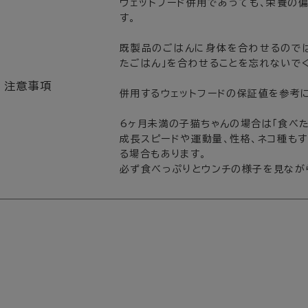
ウェットフード併用であっても、栄養の
す。
既製品のごはんに身体を合わせるのでは
たごはん」を合わせることを忘れないで
注意事項
併用するウェットフードの保証値を参考
6ヶ月未満の子猫ちゃんの場合は「食べた
成長スピードや運動量、性格、ネコ種も
る場合もあります。
必ず食べっぷりとウンチの様子を見なが