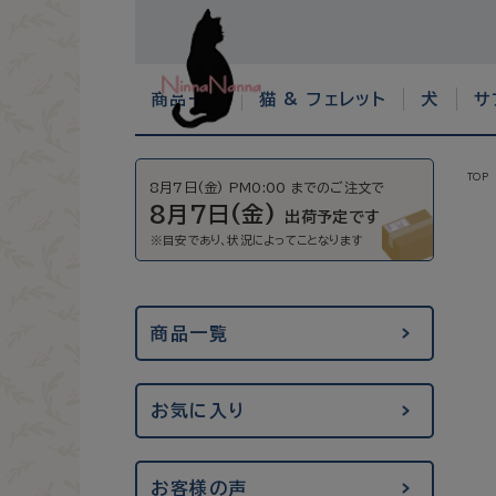
商品一覧
猫 & フェレット
犬
サ
TOP
8月7日(金) PM0:00 までのご注文で
8月7日(金)
出荷予定です
商品一覧
お気に入り
お客様の声