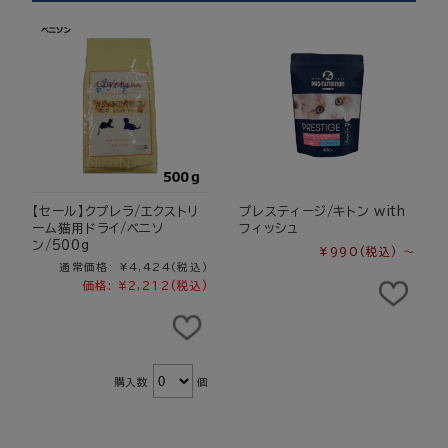
【セール】クプレラ/エクストリ
プレスティージ/キトン with
ーム猫用ドライ/ベニソ
フィッシュ
ン/500g
¥990
(税込)
～
通常価格:
¥4,424
(税込)
価格:
¥2,212
(税込)
購入数
個