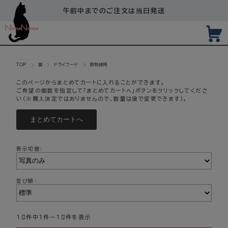
午前中までのご注文は当日発送
TOP
猫
ドライフード
穀物使用
このページからまとめてカートに入れることができます。
ご希望の個数を指定して「まとめてカートへ」ボタンをクリックしてくださ
い（※購入決定ではありませんので、数量は後で変更できます）。
表示切替：
並び順：
18件中1件～18件を表示