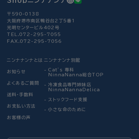
〒590-0138
大阪府堺市南区鴨谷台2丁5番1
光明センタービル402号
TEL.072-295-7055
FAX.072-295-7056
ニンナナンナとは
ニンナナンナ別館
Cat’s 専科
お知らせ
NinnaNanna総合TOP
よくあるご質問
冷凍食品専門姉妹店
NinnaNannaDelica
送料・手数料
ストックフード支援
お支払い方法
小さな命のために
お客様の声