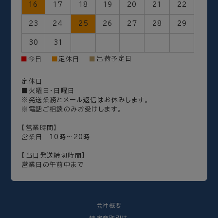
16
17
18
19
20
21
22
23
24
25
26
27
28
29
30
31
出荷予定日
■
今日
■
定休日
■
定休日
■火曜日・日曜日
※発送業務とメール返信はお休みします。
※電話ご相談のみお受けします。
【営業時間】
営業日 10時～20時
【当日発送締切時間】
営業日の午前中まで
会社概要
特定商取引法