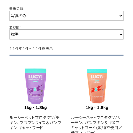
表示切替：
並び順：
11件中1件～11件を表示
ルーシーペットプロダクツ/チ
ルーシーペットプロダクツ/サ
キン、ブラウンライス＆パンプ
ーモン、パンプキン＆キヌア
キン キャットフード
キャットフード(穀物不使用／
低アレルギー)