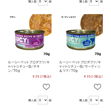
購入数
個
購入数
個
ルーシーペットプロダクツ/キ
ルーシーペットプロダクツ/キ
ャットシチュー缶/チキ
ャットシチュー缶/サーディン
ン/70g
＆ツナ/70g
¥352
(税込)
¥352
(税込)
購入数
個
購入数
個