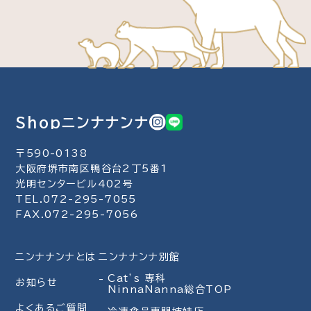
Shopニンナナンナ
〒590-0138
大阪府堺市南区鴨谷台2丁5番1
光明センタービル402号
TEL.072-295-7055
FAX.072-295-7056
ニンナナンナとは
ニンナナンナ別館
Cat’s 専科
お知らせ
NinnaNanna総合TOP
よくあるご質問