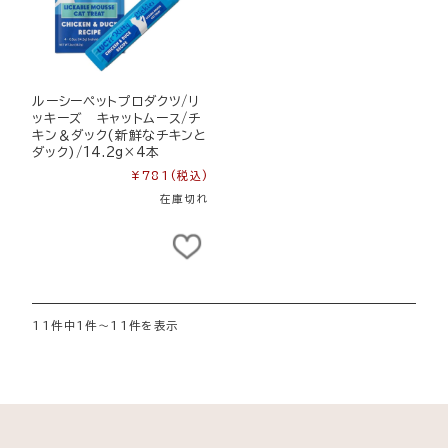
ルーシーペットプロダクツ/リ
ッキーズ キャットムース/チ
キン＆ダック(新鮮なチキンと
ダック)/14.2g×4本
¥781
(税込)
在庫切れ
11件中1件～11件を表示