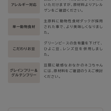
いただけますが、原材料よりアレル
アレルギー対応
ゲンをご確認ください。
主原料に動物性食材ダックが採用
された事で、より美味しくなりまし
単一動物食材
た。
グリーンピ－スの含有量を下げて、
ひよこ豆、レンズ豆を併用しまし
こだわりお豆
た。
豆類に敏感なおなかのネコちゃん
グレインフリー＆
には、原材料をご確認のうえご検討
グルテンフリー
ください。