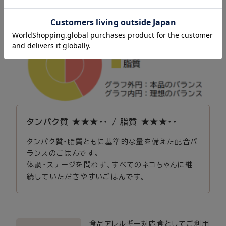
タンパク質 ★★★・・ / 脂質 ★★★・・
タンパク質・脂質ともに基準的な量を備えた配合バ
ランスのごはんです。
体調・ステージを問わず、すべてのネコちゃんに継
続していただきやすいごはんです。
食品アレルギー対応食としてご利用