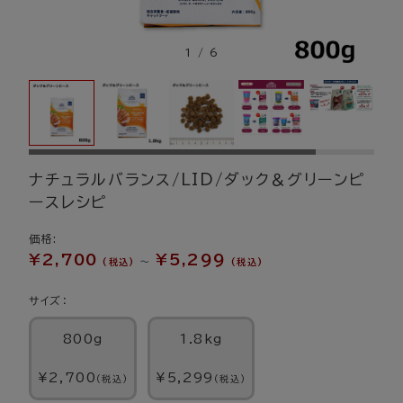
1
/
6
ナチュラルバランス/LID/ダック＆グリーンピ
ースレシピ
価格:
¥2,700
¥5,299
～
(税込)
(税込)
サイズ：
800g
1.8kg
¥2,700
¥5,299
(税込)
(税込)