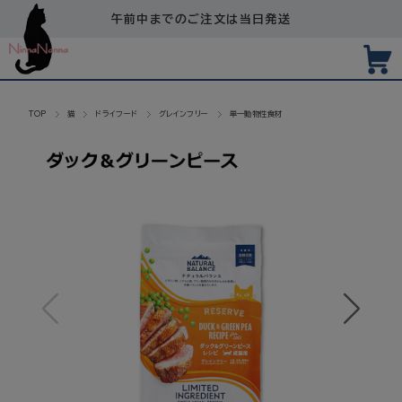
午前中までのご注文は当日発送
TOP
猫
ドライフード
グレインフリー
単一動物性食材