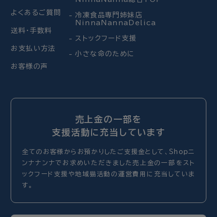
よくあるご質問
冷凍食品専門姉妹店
NinnaNannaDelica
送料・手数料
ストックフード支援
お支払い方法
小さな命のために
お客様の声
売上金の一部を
支援活動に充当しています
全てのお客様からお預かりしたご支援金として、Shopニ
ンナナンナでお求めいただきました売上金の一部をスト
ックフード支援や地域猫活動の運営費用に充当していま
す。