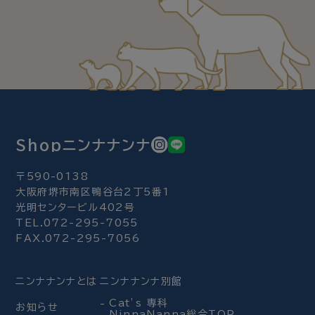
Shopニンナナンナ
〒590-0138
大阪府堺市南区鴨谷台2丁5番1
光明センタービル402号
TEL.072-295-7055
FAX.072-295-7056
ニンナナンナとは
ニンナナンナ別館
Cat’s 専科
お知らせ
NinnaNanna総合TOP