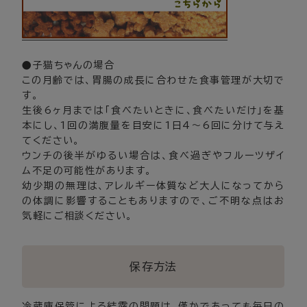
●子猫ちゃんの場合
この月齢では、胃腸の成長に合わせた食事管理が大切で
す。
生後6ヶ月までは「食べたいときに、食べたいだけ」を基
本にし、1回の満腹量を目安に1日4〜6回に分けて与え
てください。
ウンチの後半がゆるい場合は、食べ過ぎやフルーツザイ
ム不足の可能性があります。
幼少期の無理は、アレルギー体質など大人になってから
の体調に影響することもありますので、ご不明な点はお
気軽にご相談ください。
保存方法
冷蔵庫保管による結露の問題は、僅かであっても毎日の