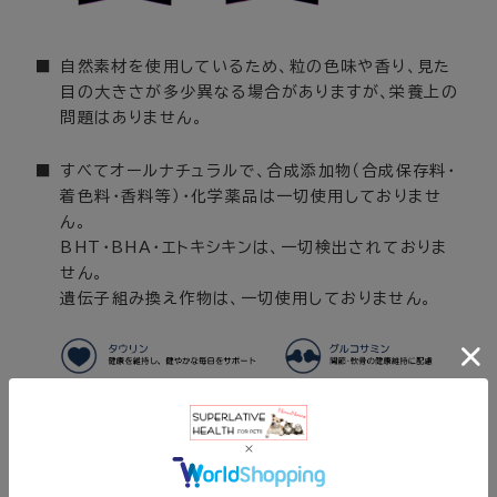
自然素材を使用しているため、粒の色味や香り、見た
目の大きさが多少異なる場合がありますが、栄養上の
問題はありません。
すべてオールナチュラルで、合成添加物（合成保存料・
着色料・香料等）・化学薬品は一切使用しておりませ
ん。
BHT・BHA・エトキシキンは、一切検出されておりま
せん。
遺伝子組み換え作物は、一切使用しておりません。