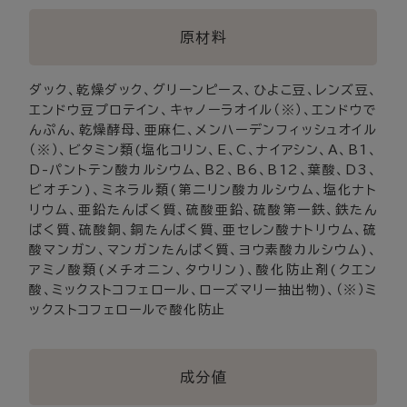
原材料
ダック、乾燥ダック、グリーンピース、ひよこ豆、レンズ豆、
エンドウ豆プロテイン、キャノーラオイル（※）、エンドウで
んぷん、乾燥酵母、亜麻仁、メンハーデンフィッシュオイル
（※）、ビタミン類(塩化コリン、E、C、ナイアシン、A、B1、
D-パントテン酸カルシウム、B2、B6、B12、葉酸、D3、
ビオチン)、ミネラル類(第二リン酸カルシウム、塩化ナト
リウム、亜鉛たんぱく質、硫酸亜鉛、硫酸第一鉄、鉄たん
ぱく質、硫酸銅、銅たんぱく質、亜セレン酸ナトリウム、硫
酸マンガン、マンガンたんぱく質、ヨウ素酸カルシウム)、
アミノ酸類(メチオニン、タウリン)、酸化防止剤(クエン
酸、ミックストコフェロール、ローズマリー抽出物)、（※）ミ
ックストコフェロールで酸化防止
成分値