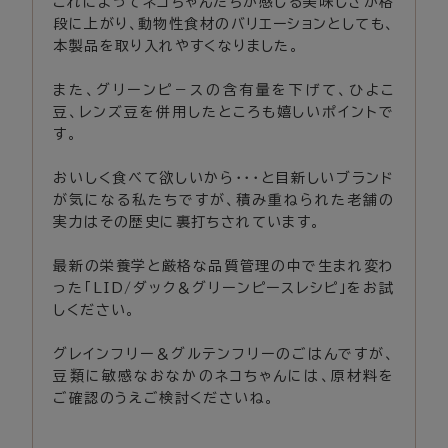
これによってネコちゃんたちが感じる美味しさが格
段に上がり、動物性食材のバリエーションとしても、
本製品を取り入れやすくなりました。
また、グリーンピ－スの含有量を下げて、ひよこ
豆、レンズ豆を併用したところも嬉しいポイントで
す。
おいしく食べて欲しいから・・・と目新しいブランド
が気になる私たちですが、積み重ねられた老舗の
実力はその歴史に裏打ちされています。
最新の栄養学と厳格な品質管理の中で生まれ変わ
った「LID/ダック＆グリーンピースレシピ」をお試
しください。
グレインフリー＆グルテンフリーのごはんですが、
豆類に敏感なおなかのネコちゃんには、原材料を
ご確認のうえご検討くださいね。