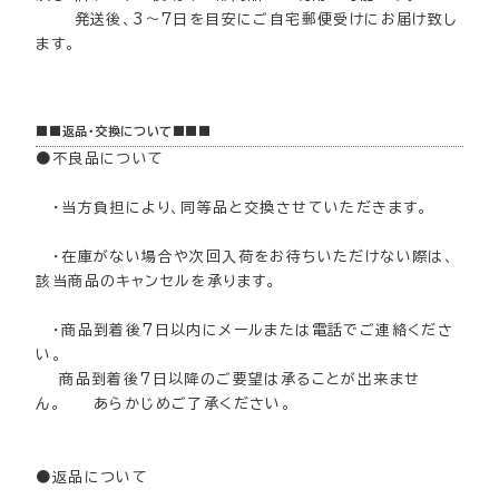
発送後、3～7日を目安にご自宅郵便受けにお届け致し
ます。
■■返品・交換について■■■
●不良品について
・当方負担により、同等品と交換させていただきます。
・在庫がない場合や次回入荷をお待ちいただけない際は、
該当商品のキャンセルを承ります。
・商品到着後7日以内にメールまたは電話でご連絡くださ
い。
商品到着後7日以降のご要望は承ることが出来ませ
ん。 あらかじめご了承ください。
●返品について