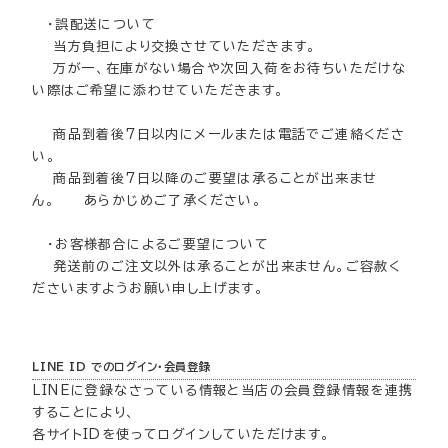
・誤配送について
当方負担により交換させていただきます。
万が一、在庫がない場合や次回入荷をお待ちいただけな
い際はご希望に添わせていただきます。
商品到着後7日以内にメールまたは電話でご連絡くださ
い。
商品到着後7日以降のご要望は承ることが出来ませ
ん。 あらかじめご了承ください。
・お客様都合によるご要望について
発送前のご注文以外は承ることが出来ません。ご容赦く
ださいますようお願い申し上げます。
LINE ID でのログイン・会員登録
LINEに登録なさっている情報と当店の会員登録情報を連携
することにより、
各サイトIDを使ってログインしていただけます。