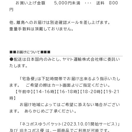
お買い上げ金額 5,000円未満 ・・・ 送料 800
円
他、離島へのお届けは別途確認メールを差し上げます。
重量手数料は頂戴しておりません。
■■お届けについて■■■
●配送は日本国内のみとし、ヤマト運輸株式会社様に委託い
たします。
「宅急便」は下記時間帯でお届け出来るよう指示いたし
ます。 ご希望の際はカート画面よりご指定ください。
【午前中】【14-16時】【16-18時】【18-20時】【19-21
時】
お届け地域によってはご希望に添えない場合がござい
ます。 あらかじめご了承ください。
「ネコポスゆうパケット（2023.10.01開始サービス）」
及び 旧ネコポス便 は、一部商品でご利用が可能です。