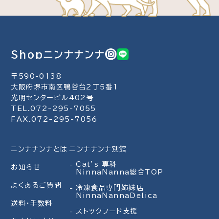
Shopニンナナンナ
〒590-0138
大阪府堺市南区鴨谷台2丁5番1
光明センタービル402号
TEL.072-295-7055
FAX.072-295-7056
ニンナナンナとは
ニンナナンナ別館
Cat’s 専科
お知らせ
NinnaNanna総合TOP
よくあるご質問
冷凍食品専門姉妹店
NinnaNannaDelica
送料・手数料
ストックフード支援