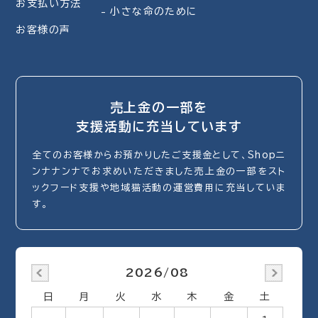
お支払い方法
小さな命のために
お客様の声
売上金の一部を
支援活動に充当しています
全てのお客様からお預かりしたご支援金として、Shopニ
ンナナンナでお求めいただきました売上金の一部をスト
ックフード支援や地域猫活動の運営費用に充当していま
す。
2026/08
日
月
火
水
木
金
土