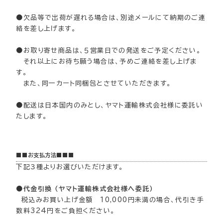
●欠品等で出荷が遅れる場合は、別途メールにて納期のご連
絡を差し上げます。
●お取り寄せ商品は、５営業日での発送をご予定ください。
それ以上にお待ち願う場合は、予めご連絡を差し上げま
す。
また、同一カート同梱包とさせていただきます。
●配送は日本国内のみとし、ヤマト運輸株式会社様に委託い
たします。
■■お支払方法■■■
下記３種よりお選びいただけます。
●代金引換 （ヤマト運輸株式会社様へ委託）
税込みお買い上げ金額 10,000円未満の場合、代引き手
数料324円をご負担ください。