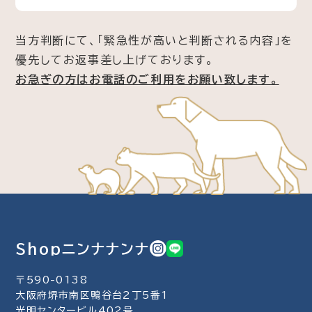
当方判断にて、「緊急性が高いと判断される内容」を
優先してお返事差し上げております。
お急ぎの方はお電話のご利用をお願い致します。
Shopニンナナンナ
〒590-0138
大阪府堺市南区鴨谷台2丁5番1
光明センタービル402号