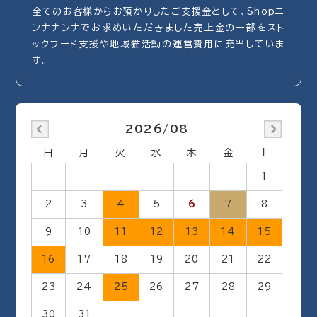
全てのお客様からお預かりしたご支援金として、Shopニ
ンナナンナでお求めいただきました売上金の一部をスト
ックフード支援や地域猫活動の運営費用に充当していま
す。
2026/08
日
月
火
水
木
金
土
1
2
3
4
5
6
7
8
9
10
11
12
13
14
15
16
17
18
19
20
21
22
23
24
25
26
27
28
29
30
31