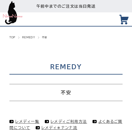
午前中までのご注文は当日発送
TOP
REMEDY
不安
REMEDY
不安
レメディ一覧
レメディご利用方法
よくあるご質
問について
レメディ＊ナンナ流