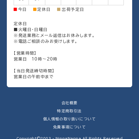
出荷予定日
■
今日
■
定休日
■
定休日
■火曜日・日曜日
※発送業務とメール返信はお休みします。
※電話ご相談のみお受けします。
【営業時間】
営業日 10時～20時
【当日発送締切時間】
営業日の午前中まで
会社概要
特定商取引法
個人情報の取り扱いについて
免責事項について
Copyright©2003 - NinnaNanna All Rights Reserved