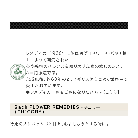
バッチフラワーレメディ
レメディは、1936年に英国医師エドワード・バッチ博
士によって開発された
心や感情のバランスを取り戻すための癒しのシステ
ム=花療法です。
完成以後、約60年の間、イギリスはもとより世界中で
愛用されています。
◆レメディの一覧をご覧になりたい方は【
こちら
】
Bach FLOWER REMEDIES…チコリー
(CHICORY)
特定の人にべったりと甘え、独占しようとする時に。