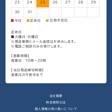
23
24
25
26
27
28
29
30
31
出荷予定日
■
今日
■
定休日
■
定休日
■火曜日・日曜日
※発送業務とメール返信はお休みします。
※電話ご相談のみお受けします。
【営業時間】
営業日 10時～20時
【当日発送締切時間】
営業日の午前中まで
会社概要
特定商取引法
個人情報の取り扱いについて