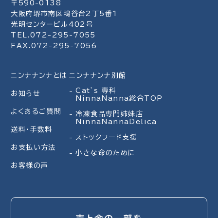
〒590-0138
大阪府堺市南区鴨谷台2丁5番1
光明センタービル402号
TEL.072-295-7055
FAX.072-295-7056
ニンナナンナとは
ニンナナンナ別館
Cat’s 専科
お知らせ
NinnaNanna総合TOP
よくあるご質問
冷凍食品専門姉妹店
NinnaNannaDelica
送料・手数料
ストックフード支援
お支払い方法
小さな命のために
お客様の声