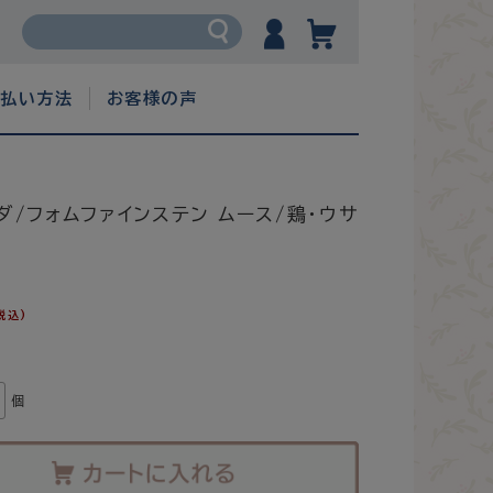
支払い方法
お客様の声
ダ/フォムファインステン ムース/鶏・ウサ
税込)
個