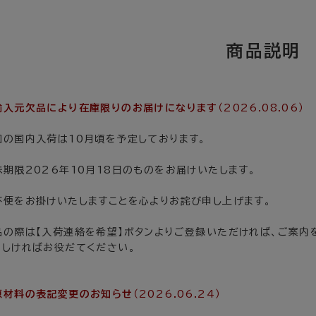
輸入元欠品により在庫限りのお届けになります
（2026.08.06）
回の国内入荷は10月頃を予定しております。
味期限2026年10月18日のものをお届けいたします。
不便をお掛けいたしますことを心よりお詫び申し上げます。
品の際は【入荷連絡を希望】ボタンよりご登録いただければ、ご案内
ろしければお役だてください。
原材料の表記変更のお知らせ
（2026.06.24）