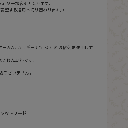
表示が一部変更となります。
表記する運用へ切り替わります。）
アーガム、カラギーナン などの増粘剤を使用して
認された原料です。
切ございません。
ャットフード