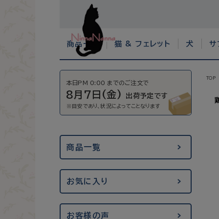
商品一覧
猫 & フェレット
犬
サ
TOP
本日PM 0:00 までのご注文で
8月7日(金)
出荷予定です
商品一覧
お気に入り
お客様の声