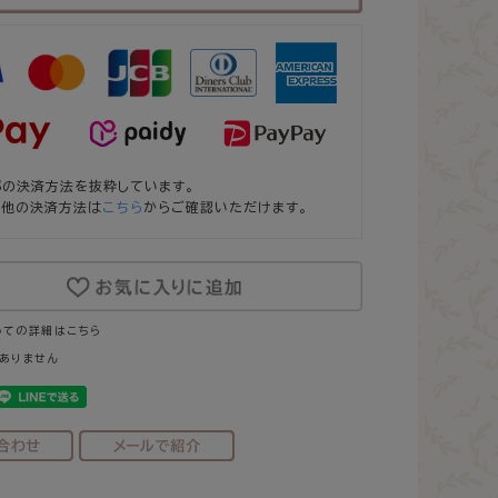
部の決済方法を抜粋しています。
の他の決済方法は
こちら
からご確認いただけます。
いての詳細はこちら
ありません