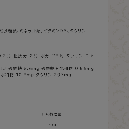
増粘多糖類、ミネラル類、ビタミンD3、タウリン
.2％ 粗灰分 2％ 水分 78％ タウリン 0.6
IU 硫酸鉄 8.6mg 硫酸銅五水和物 0.56mg
和物 10.8mg タウリン 297mg
1日の給仕量
170ｇ