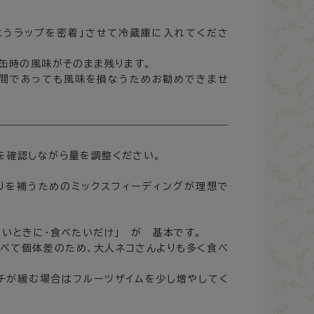
いようラップを密着」させて冷蔵庫に入れてくださ
缶時の風味がそのまま残ります。
時間であっても風味を損なうためお勧めできませ
を確認しながら量を調整ください。
りを補うためのミックスフィーディングが理想で
いときに･食べたいだけ」 が 基本です。
すべて個体差のため、大人ネコさんよりも多く食べ
チが緩む場合はフルーツザイムを少し増やしてく