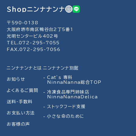
Shopニンナナンナ
〒590-0138
大阪府堺市南区鴨谷台2丁5番1
光明センタービル402号
TEL.072-295-7055
FAX.072-295-7056
ニンナナンナとは
ニンナナンナ別館
Cat’s 専科
お知らせ
NinnaNanna総合TOP
よくあるご質問
冷凍食品専門姉妹店
NinnaNannaDelica
送料・手数料
ストックフード支援
お支払い方法
小さな命のために
お客様の声