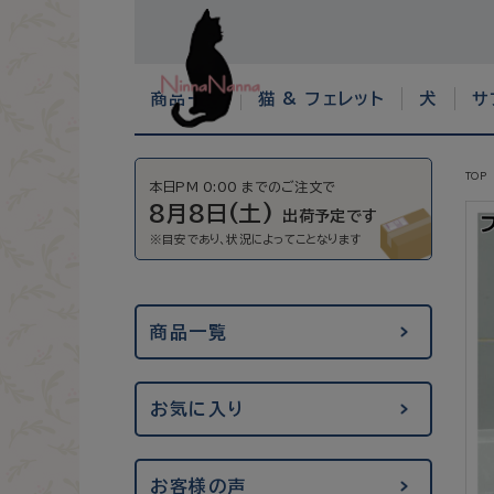
商品一覧
猫 & フェレット
犬
サ
TOP
本日PM 0:00 までのご注文で
8月8日(土)
出荷予定です
商品一覧
お気に入り
お客様の声