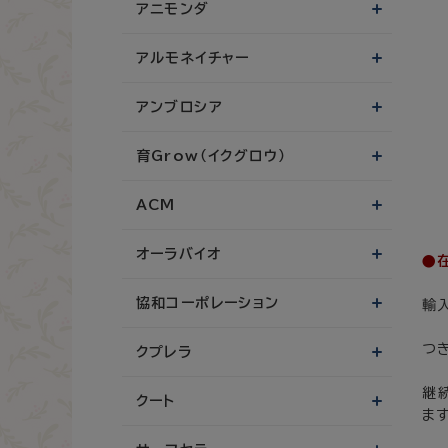
アニモンダ
アルモネイチャー
アンブロシア
育Grow（イクグロウ）
ACM
オーラバイオ
●
協和コーポレーション
輸
つ
クプレラ
継
クート
ます