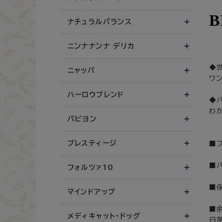
B
ナチュラルバランス
ニンナナンナ デリカ
◆
ニャッパ
ワ
ハーロウブレンド
◆
わ
パピヨン
プレスティージ
■
■
フォルツァ10
■
マインドアップ
■
メディキャット・ドッグ
日