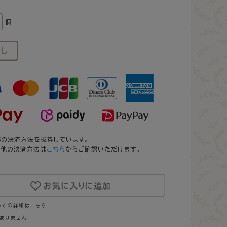
個
部の決済方法を抜粋しています。
の他の決済方法は
こちら
からご確認いただけます。
いての詳細はこちら
ありません