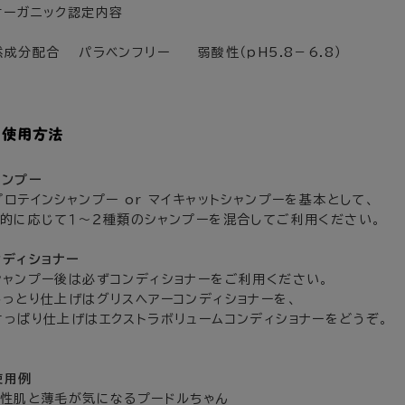
オーガニック認定内容
然成分配合 パラベンフリー 弱酸性（ｐH5.8－6.8）
ャンプー
ロテインシャンプー or マイキャットシャンプーを基本として、
的に応じて１～２種類のシャンプーを混合してご利用ください。
ンディショナー
ャンプー後は必ずコンディショナーをご利用ください。
っとり仕上げはグリスヘアーコンディショナーを、
っぱり仕上げはエクストラボリュームコンディショナーをどうぞ。
使用例
性肌と薄毛が気になるプードルちゃん