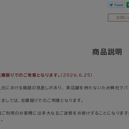
在庫限りでのご用意となります。
（2026.6.25）
入元における販路の見直しがあり、 実店舗を持たないため弊社でバ
きましては、在庫限りでのご用意となります。
続ご利用のお客様には多大なるご迷惑をお掛けすることになります
。