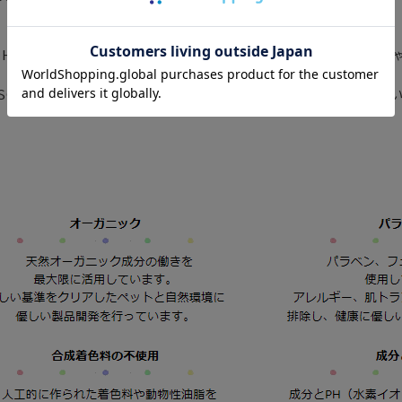
pHバランスのとれた低刺激配合により、皮膚がデリケートなワンち
ISO 22716を取得したフランス自社内工場で丁寧に製造されてい