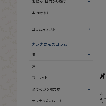
お悩み・目的から探す
心の癒やし
コラム用テスト
ナンナさんのコラム
猫
犬
フェレット
全てのシッポたち
水
加
ナンナさんのノート
プ