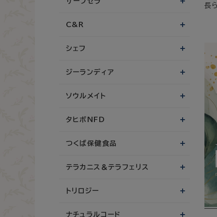
サーフセラ
長
C&R
シェフ
ジーランディア
ソウルメイト
タヒボNFD
つくば保健食品
テラカニス＆テラフェリス
トリロジー
ナチュラルコード