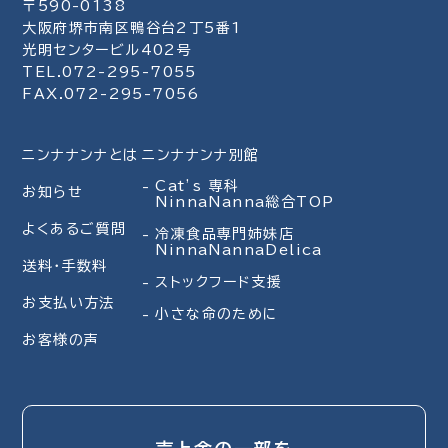
〒590-0138
大阪府堺市南区鴨谷台2丁5番1
光明センタービル402号
TEL.072-295-7055
FAX.072-295-7056
ニンナナンナとは
ニンナナンナ別館
Cat’s 専科
お知らせ
NinnaNanna総合TOP
よくあるご質問
冷凍食品専門姉妹店
NinnaNannaDelica
送料・手数料
ストックフード支援
お支払い方法
小さな命のために
お客様の声