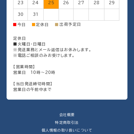
23
24
25
26
27
28
29
30
31
出荷予定日
■
今日
■
定休日
■
定休日
■火曜日・日曜日
※発送業務とメール返信はお休みします。
※電話ご相談のみお受けします。
【営業時間】
営業日 10時～20時
【当日発送締切時間】
営業日の午前中まで
会社概要
特定商取引法
個人情報の取り扱いについて