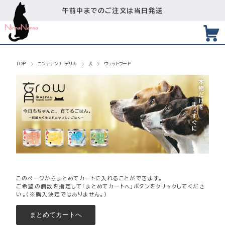
午前中までのご注文は当日発送
TOP
ニンナナンナ デリカ
犬
ウェットフード
このページからまとめてカートに入れることができます。
ご希望の個数を指定して「まとめてカートへ」ボタンをクリックしてくださ
い。（※購入決定ではありません。）