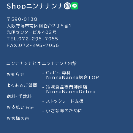
Shopニンナナンナ
〒590-0138
大阪府堺市南区鴨谷台2丁5番1
光明センタービル402号
TEL.072-295-7055
FAX.072-295-7056
ニンナナンナとは
ニンナナンナ別館
Cat’s 専科
お知らせ
NinnaNanna総合TOP
よくあるご質問
冷凍食品専門姉妹店
NinnaNannaDelica
送料・手数料
ストックフード支援
お支払い方法
小さな命のために
お客様の声