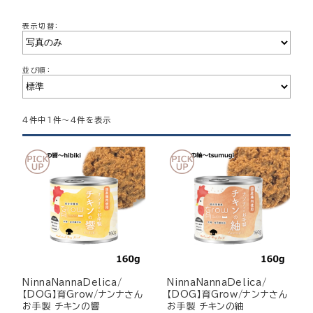
表示切替：
並び順：
4件中1件～4件を表示
NinnaNannaDelica/
NinnaNannaDelica/
【DOG】育Grow/ナンナさん
【DOG】育Grow/ナンナさん
お手製 チキンの響
お手製 チキンの紬