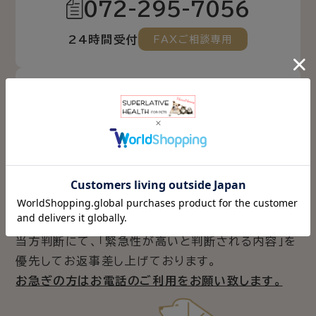
072-295-7056
24時間受付
FAXご相談専用
メールでのご相談
ご注文
フォーム
ご相談
フォーム
当方判断にて、「緊急性が高いと判断される内容」を
優先してお返事差し上げております。
お急ぎの方はお電話のご利用をお願い致します。