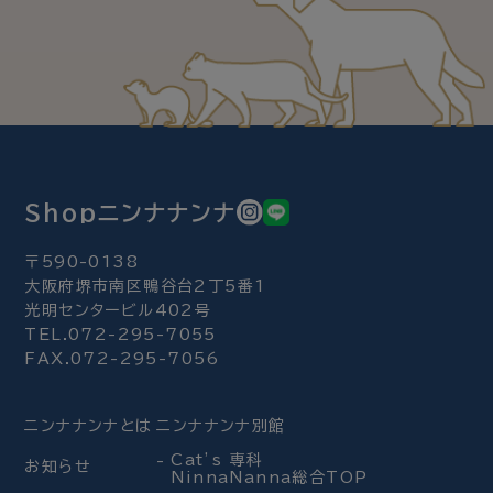
Shopニンナナンナ
〒590-0138
大阪府堺市南区鴨谷台2丁5番1
光明センタービル402号
TEL.072-295-7055
FAX.072-295-7056
ニンナナンナとは
ニンナナンナ別館
Cat’s 専科
お知らせ
NinnaNanna総合TOP