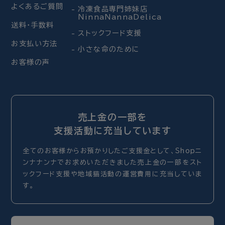
よくあるご質問
冷凍食品専門姉妹店
NinnaNannaDelica
送料・手数料
ストックフード支援
お支払い方法
小さな命のために
お客様の声
売上金の一部を
支援活動に充当しています
全てのお客様からお預かりしたご支援金として、Shopニ
ンナナンナでお求めいただきました売上金の一部をスト
ックフード支援や地域猫活動の運営費用に充当していま
す。