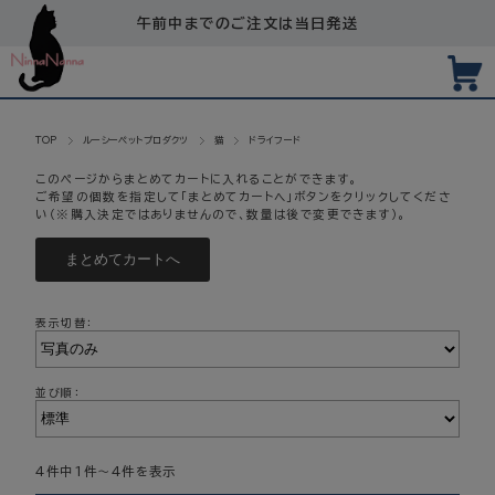
午前中までのご注文は当日発送
TOP
ルーシーペットプロダクツ
猫
ドライフード
このページからまとめてカートに入れることができます。
ご希望の個数を指定して「まとめてカートへ」ボタンをクリックしてくださ
い（※購入決定ではありませんので、数量は後で変更できます）。
表示切替：
並び順：
4件中1件～4件を表示