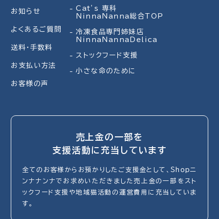
Cat’s 専科
お知らせ
NinnaNanna総合TOP
よくあるご質問
冷凍食品専門姉妹店
NinnaNannaDelica
送料・手数料
ストックフード支援
お支払い方法
小さな命のために
お客様の声
売上金の一部を
支援活動に充当しています
全てのお客様からお預かりしたご支援金として、Shopニ
ンナナンナでお求めいただきました売上金の一部をスト
ックフード支援や地域猫活動の運営費用に充当していま
す。