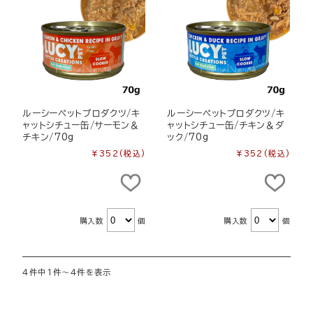
ルーシーペットプロダクツ/キ
ルーシーペットプロダクツ/キ
ャットシチュー缶/サーモン＆
ャットシチュー缶/チキン＆ダ
チキン/70g
ック/70g
¥352
(税込)
¥352
(税込)
購入数
個
購入数
個
4件中1件～4件を表示