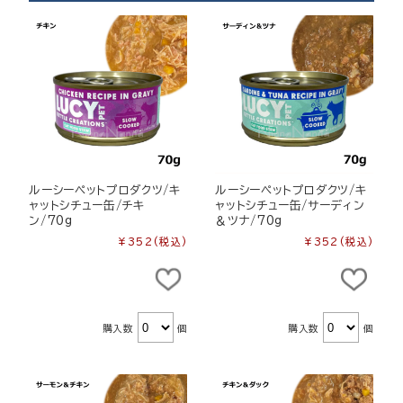
ルーシーペットプロダクツ/キ
ルーシーペットプロダクツ/キ
ャットシチュー缶/チキ
ャットシチュー缶/サーディン
ン/70g
＆ツナ/70g
¥352
(税込)
¥352
(税込)
購入数
個
購入数
個