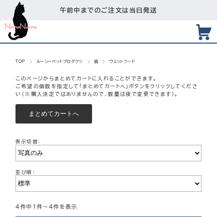
午前中までのご注文は当日発送
TOP
ルーシーペットプロダクツ
猫
ウェットフード
このページからまとめてカートに入れることができます。
ご希望の個数を指定して「まとめてカートへ」ボタンをクリックしてくださ
い（※購入決定ではありませんので、数量は後で変更できます）。
表示切替：
並び順：
4件中1件～4件を表示