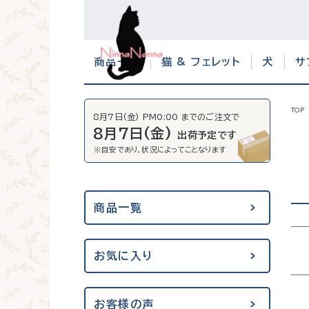
商品一覧
猫 & フェレット
犬
サ
TOP
8月7日(金) PM0:00 までのご注文で
8月7日(金)
出荷予定です
商品一覧
お気に入り
お客様の声