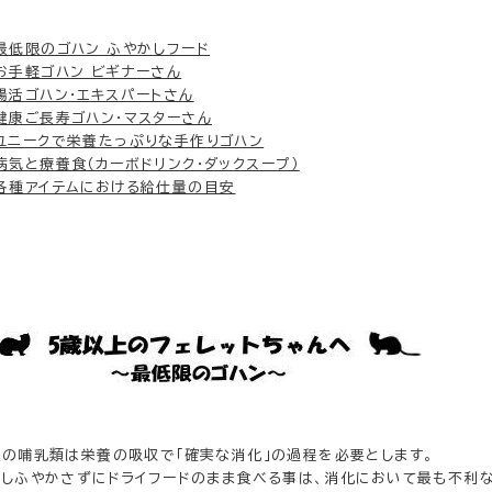
最低限のゴハン ふやかしフード
お手軽ゴハン ビギナーさん
腸活ゴハン・エキスパートさん
健康ご長寿ゴハン・マスターさん
ユニークで栄養たっぷりな手作りゴハン
病気と療養食（カーボドリンク・ダックスープ）
各種アイテムにおける給仕量の目安
ての哺乳類は栄養の吸収で「確実な消化」の過程を必要とします。
かしふやかさずにドライフードのまま食べる事は、消化において最も不利