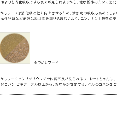
い頃よりも消化吸収ですら衰えが見られますから、健康維持のために消化
やかしフードは消化吸収性を向上させるため、添加物の吸収も高めてしま
がん性物質など危険な添加物を取り込まないよう、ニンナナンナ厳選の安
ふやかしフード
やかしフードでツブツブウンチや体調不良が見られるフェレットちゃんは、
手軽ゴハン ビギナーさん以上から、おなかが安定するレベルのゴハンをご