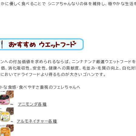
なかに優しく食べることで シニアちゃんなりの体を維持し、穏やかな生活
ハンへの付加価値を求められるならば、ニンナナンナ厳選ウエットフード
養価、消化吸収性、安全性、健康への貢献度、毛並み・毛質の向上、白化対
てにおいてドライフードより得るものが大きいゴハンです。
フトな食感・食べやすさ重視のフェレちゃんへ
アニモンダ各種
アルモネイチャー各種