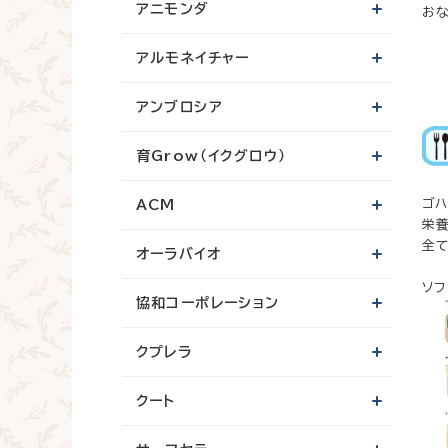
アニモンダ
お
アルモネイチャー
アンブロシア
育Grow（イクグロウ）
ゴ
ACM
栄
全
オーラバイオ
ソ
協和コーポレーション
クプレラ
クート