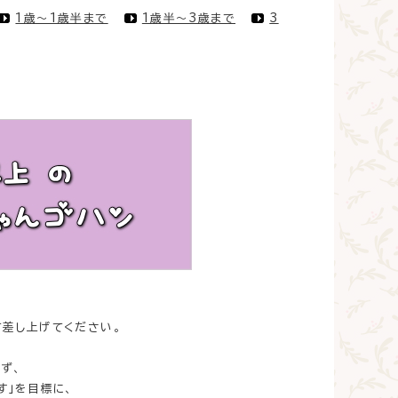
1歳～1歳半まで
1歳半～3歳まで
3
て差し上げてください。
ず、
す」を目標に、