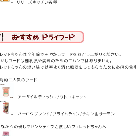
リリーズキッチン各種
ェレットちゃんは全年齢でふやかしフードをお召し上がりください。
やかしフードは離乳食や病気のためのゴハンではありません。
ェレットちゃんの短い腸で効率よく消化吸収をしてもらうために必須の食
均的に人気のフード
アーガイルディッシュ/ワトルキャット
ハーロウブレンド/プライムライン/チキン＆サーモン
なかへの優しやセンシティブさ欲しいフェレットちゃんへ