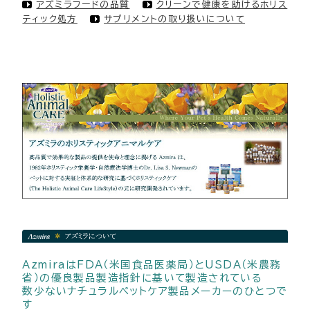
アズミラフードの品質
クリーンで健康を助けるホリス
ティック処方
サプリメントの取り扱いについて
AzmiraはFDA（米国食品医薬局）とUSDA（米農務
省）の優良製品製造指針に基いて製造されている
数少ないナチュラルペットケア製品メーカーのひとつで
す