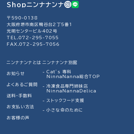
Shopニンナナンナ
〒590-0138
大阪府堺市南区鴨谷台2丁5番1
光明センタービル402号
TEL.072-295-7055
FAX.072-295-7056
ニンナナンナとは
ニンナナンナ別館
Cat’s 専科
お知らせ
NinnaNanna総合TOP
よくあるご質問
冷凍食品専門姉妹店
NinnaNannaDelica
送料・手数料
ストックフード支援
お支払い方法
小さな命のために
お客様の声