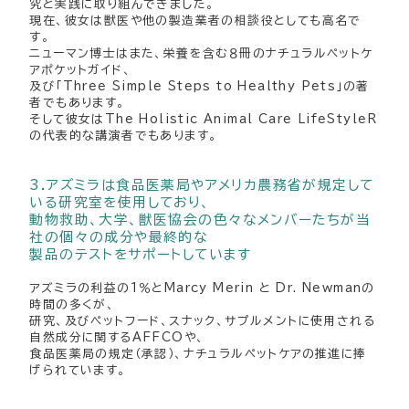
究と実践に取り組んできました。
現在、彼女は獣医や他の製造業者の相談役としても高名で
す。
ニューマン博士はまた、栄養を含む８冊のナチュラルペットケ
アポケットガイド、
及び「Three Simple Steps to Healthy Pets」の著
者でもあります。
そして彼女はThe Holistic Animal Care LifeStyleR
の代表的な講演者でもあります。
3.アズミラは食品医薬局やアメリカ農務省が規定して
いる研究室を使用しており、
動物救助、大学、獣医協会の色々なメンバーたちが当
社の個々の成分や最終的な
製品のテストをサポートしています
アズミラの利益の1％とMarcy Merin と Dr. Newmanの
時間の多くが、
研究、及びペットフード、スナック、サプルメントに使用される
自然成分に関するAFFCOや、
食品医薬局の規定（承認）、ナチュラルペットケアの推進に捧
げられています。