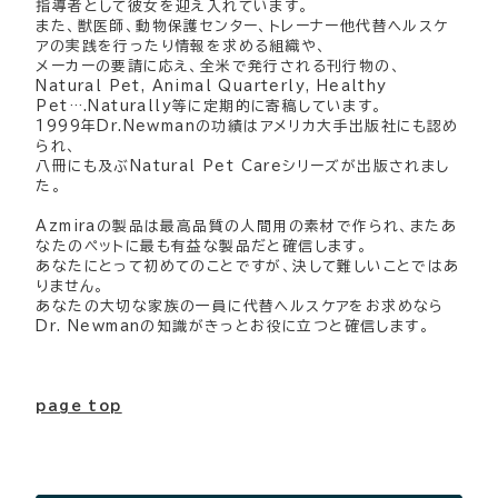
指導者として彼女を迎え入れています。
また、獣医師、動物保護センター、トレーナー他代替ヘルスケ
アの実践を行ったり情報を求める組織や、
メーカーの要請に応え、全米で発行される刊行物の、
Natural Pet, Animal Quarterly, Healthy
Pet….Naturally等に定期的に寄稿しています。
1999年Dr.Newmanの功績はアメリカ大手出版社にも認め
られ、
八冊にも及ぶNatural Pet Careシリーズが出版されまし
た。
Azmiraの製品は最高品質の人間用の素材で作られ、またあ
なたのペットに最も有益な製品だと確信します。
あなたにとって初めてのことですが、決して難しいことではあ
りません。
あなたの大切な家族の一員に代替ヘルスケアをお求めなら
Dr. Newmanの知識がきっとお役に立つと確信します。
page top