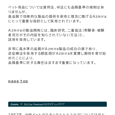
ペット用品については連邦法、州法にも品質基準の規制はあ
りませんが、
高品質で効果的な製品の提供を使命と理念に掲げるAzmira
にとって重要な指針として採用されています。
Azmiraの製品開発には、臨床研究、二重盲法（実験者・被験
者双方がその内容を知らされていない方法）と、
試用を採用しています。
非常に高水準の品質がAzmira製品の成功の源であり、
逆症療法を採用する獣医師がAzmiraを賞賛し期待を寄せ始
めたことにより、
品質基準に対する責任はますます重要になっています。
page top
1982年、当時ペットのナチュラルヘルスケアについてはほと