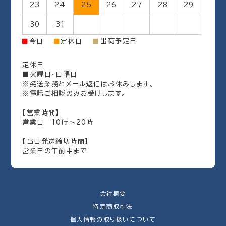
23
24
25
26
27
28
29
30
31
出荷予定日
■
今日
■
定休日
■
定休日
■火曜日・日曜日
※発送業務とメール返信はお休みします。
※電話ご相談のみお受けします。
【営業時間】
営業日 10時～20時
【当日発送締切時間】
営業日の午前中まで
会社概要
特定商取引法
個人情報の取り扱いについて