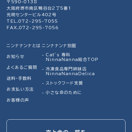
〒590-0138
大阪府堺市南区鴨谷台2丁5番1
光明センタービル402号
TEL.072-295-7055
FAX.072-295-7056
ニンナナンナとは
ニンナナンナ別館
Cat’s 専科
お知らせ
NinnaNanna総合TOP
よくあるご質問
冷凍食品専門姉妹店
NinnaNannaDelica
送料・手数料
ストックフード支援
お支払い方法
小さな命のために
お客様の声